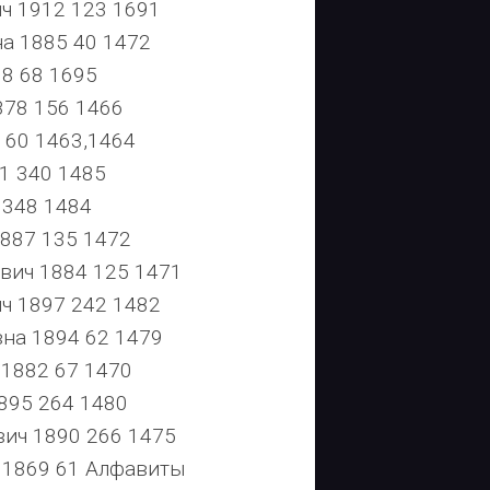
 1912 123 1691
а 1885 40 1472
8 68 1695
78 156 1466
60 1463,1464
1 340 1485
348 1484
887 135 1472
ич 1884 125 1471
 1897 242 1482
на 1894 62 1479
1882 67 1470
95 264 1480
ич 1890 266 1475
1869 61 Алфавиты