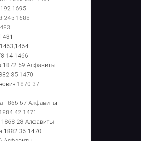
192 1695
8 245 1688
1483
 1481
1463,1464
8 14 1466
 1872 59 Алфавиты
882 35 1470
ович 1870 37
 1866 67 Алфавиты
1884 42 1471
 1868 28 Алфавиты
 1882 36 1470
6 Алфавиты