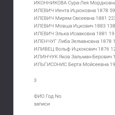
ИКОННИКОВА Сура-Лея Мордковна
ИЛЕВИЧ Иента Ицхоковна 1878 59
ИЛЕВИЧ Мирям Овсеевна 1881 22
ИЛЕВИЧ Мовша Ицкович 1883 138
ИЛЕВИЧ Элька Исааковна 1881 19
ИЛЕНЧУГ Либа Зелмановна 1878 
ИЛИВЕЦ Вольф Ицхокович 1876 12
ИЛИНЧУК Яков Зальман-Берович 1
ИЛЬГИСОНИС Берта Мойсеевна 19
3
ФИО Год No
записи