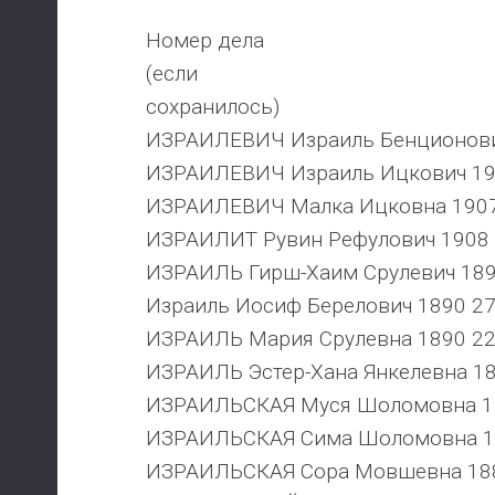
Номер дела
(если
сохранилось)
ИЗРАИЛЕВИЧ Израиль Бенционови
ИЗРАИЛЕВИЧ Израиль Ицкович 19
ИЗРАИЛЕВИЧ Малка Ицковна 1907
ИЗРАИЛИТ Рувин Рефулович 1908 
ИЗРАИЛЬ Гирш-Хаим Срулевич 189
Израиль Иосиф Берелович 1890 27
ИЗРАИЛЬ Мария Срулевна 1890 22
ИЗРАИЛЬ Эстер-Хана Янкелевна 1
ИЗРАИЛЬСКАЯ Муся Шоломовна 19
ИЗРАИЛЬСКАЯ Сима Шоломовна 1
ИЗРАИЛЬСКАЯ Сора Мовшевна 188