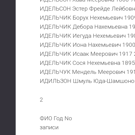
ИДЕЛЬСОН Эстер Фрейде Лейбовна
ИДЕЛЬЧИК Борух Нехемьевич 190
ИДЕЛЬЧИК Дебора Нахемьевна 19
ИДЕЛЬЧИК Иегуда Нехемьевич 190
ИДЕЛЬЧИК Иона Нахемьевич 1900
ИДЕЛЬЧИК Исаак Меерович 1917 
ИДЕЛЬЧИК Сося Нехемьевна 1895
ИДЕЛЬЧУК Мендель Меерович 191
ИДИЛЬЗОН Шмуль Юда-Шамшонови
2
ФИО Год No
записи