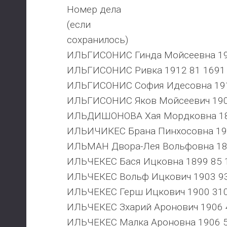
Номер дела
(если
сохранилось)
ИЛЬГИСОНИС Гинда Мойсеевна 19
ИЛЬГИСОНИС Ривка 1912 81 1691
ИЛЬГИСОНИС София Идесовна 191
ИЛЬГИСОНИС Яков Мойсеевич 190
ИЛЬДИШОНОВА Хая Мордковна 18
ИЛЬИЧИКЕС Брана Пинхосовна 19
ИЛЬМАН Двора-Лея Вольфовна 18
ИЛЬЧЕКЕС Бася Ицковна 1899 85 
ИЛЬЧЕКЕС Вольф Ицкович 1903 9
ИЛЬЧЕКЕС Герш Ицкович 1900 31
ИЛЬЧЕКЕС Зхарий Аронович 1906 
ИЛЬЧЕКЕС Малка Ароновна 1906 5