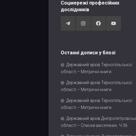
Соцмережі професійних
дослідників
Останні дописи у блозі
Державний архів Тернопільської
області – Метричні книги
Державний архів Тернопільської
області – Метричні книги
Державний архів Тернопільської
області – Метричні книги
Державний архів Дніпропетровськ
області – Списки виселених. Ч.36