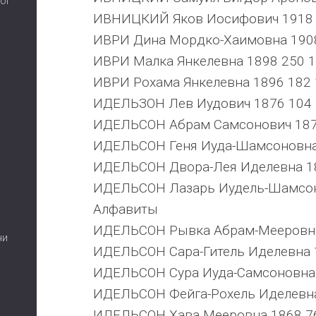
ої
ИВНИЦКИЙ Яков Иосифович 1918 
ИВРИ Дина Мордко-Хаимовна 190
ИВРИ Малка Янкелевна 1898 250 
ИВРИ Рохама Янкелевна 1896 182
ИДЕЛЬЗОН Лев Иудович 1876 104 
ИДЕЛЬСОН Абрам Самсонович 187
ИДЕЛЬСОН Геня Иуда-Шамсоновна
ИДЕЛЬСОН Двора-Лея Иделевна 1
ИДЕЛЬСОН Лазарь Иудель-Шамсон
Алфавиты
ИДЕЛЬСОН Рывка Абрам-Мееровна
ни
ИДЕЛЬСОН Сара-Гитель Иделевна 
ИДЕЛЬСОН Сура Иуда-Самсоновна
ИДЕЛЬСОН Фейга-Рохель Иделевна
ИДЕЛЬСОН Хава Мееровна 1868 7