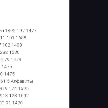
ч 1892 197 1477
11 101 1688
 102 1488
282 1688
4 79 1479
 1475
0 1475
861 5 Алфавиты
19 174 1695
913 128 1692
2 91 1470