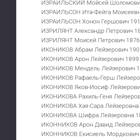
ИЗРАИЛЬСКИЙ Мойсей Шоломович
ИЗРАИЛЬСОН Ита-Фейга Моисеевн
ИЗРАИЛЬСОН Хонон Гершович 191
ИЗРИЛЯНТ Александр Петрович 18
ИЗРИЛЯНТ Моисей Петрович 1876 
ИКОНИКОВ Абрам Лейзерович 190
ИКОНИКОВ Арон Лейзерович 1899 
ИКОНИКОВ Мендель Лейзерович 1
ИКОНИКОВ Рафаель-Герш Лейзеров
ИКОНИКОВ Яков-Иосиф Лейзерович
ИКОНИКОВА Рахиль-Геня Лейзеров
ИКОНИКОВА Хая-Сара Лейзеровна 
ИКОНИКОВА Шифра Лейзеровна 18
ИКОННИКОВ Арон Давид Лейзеров
ИКОННИКОВ Екисиель Мордкович 