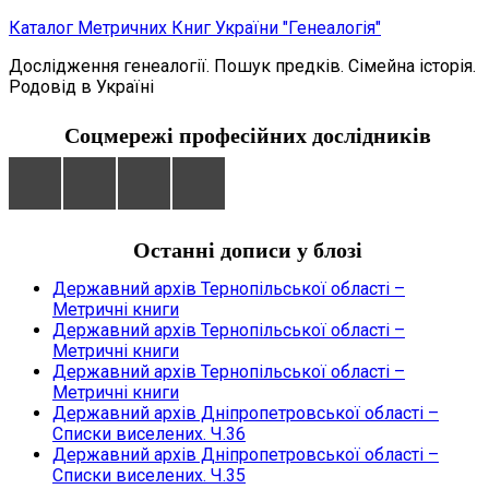
Skip
Каталог Метричних Книг України "Генеалогія"
to
Дослідження генеалогії. Пошук предків. Сімейна історія.
content
Родовід в Україні
Соцмережі професійних дослідників
Останні дописи у блозі
Державний архів Тернопільської області –
Метричні книги
Державний архів Тернопільської області –
Метричні книги
Державний архів Тернопільської області –
Метричні книги
Державний архів Дніпропетровської області –
Списки виселених. Ч.36
Державний архів Дніпропетровської області –
Списки виселених. Ч.35