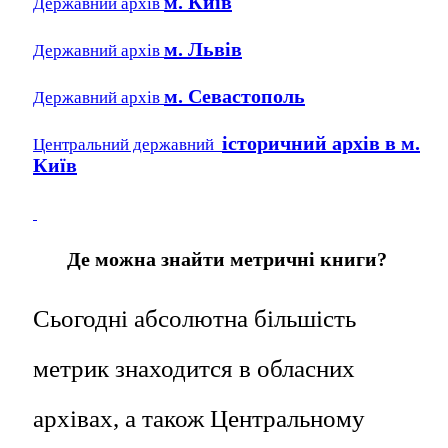
м. Київ
Державний архів
м. Львів
Державний архів
м. Севастополь
Державний архів
історичний архів в м.
Центральний державний
Київ
Де можна знайти метричні книги?
Сьогодні абсолютна більшість
метрик знаходится в обласних
архівах, а також Центральному