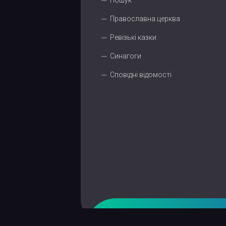
Пошук
Православна церква
Ревізькі казки
Синагоги
Сповідні відомості