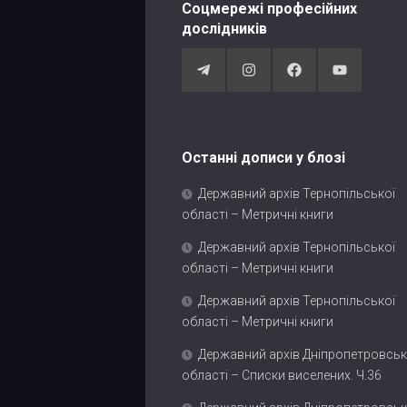
Соцмережі професійних
дослідників
Останні дописи у блозі
Державний архів Тернопільської
області – Метричні книги
Державний архів Тернопільської
області – Метричні книги
Державний архів Тернопільської
області – Метричні книги
Державний архів Дніпропетровськ
області – Списки виселених. Ч.36