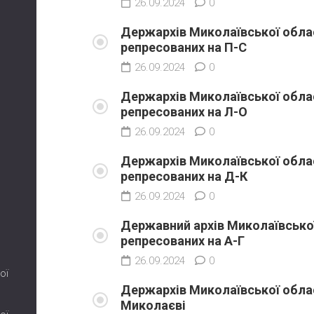
26.09.2024
0
Держархів Миколаївської облас
репресованих на П-С
26.09.2024
0
Держархів Миколаївської облас
репресованих на Л-О
26.09.2024
0
Держархів Миколаївської облас
репресованих на Д-К
26.09.2024
0
Державний архів Миколаївської
репресованих на А-Г
26.09.2024
0
ої
Держархів Миколаївської облас
Миколаєві