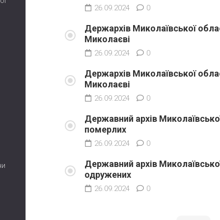
ої
26.09.2024
0
Держархів Миколаївської облас
Миколаєві
26.09.2024
0
Держархів Миколаївської облас
Миколаєві
26.09.2024
0
Державний архів Миколаївської
померлих
26.09.2024
0
Державний архів Миколаївської
ни
одружених
26.09.2024
0