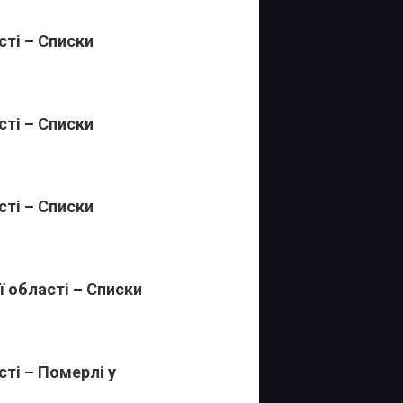
ті – Списки
ті – Списки
ті – Списки
 області – Списки
ті – Померлі у