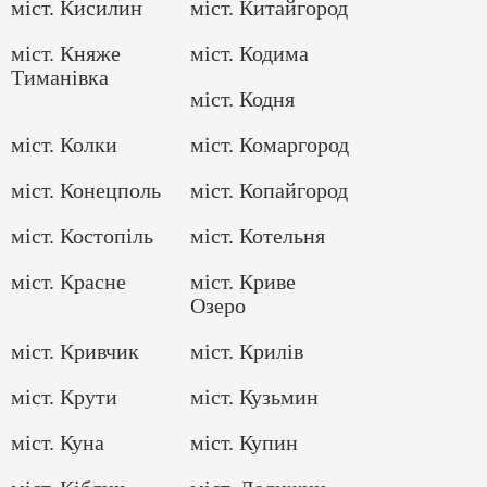
міст. Кисилин
міст. Китайгород
міст. Княже
міст. Кодима
Тиманівка
міст. Кодня
міст. Колки
міст. Комаргород
міст. Конецполь
міст. Копайгород
міст. Костопіль
міст. Котельня
міст. Красне
міст. Криве
Озеро
міст. Кривчик
міст. Крилів
міст. Крути
міст. Кузьмин
міст. Куна
міст. Купин