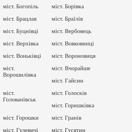
міст. Богопіль
міст. Борівка
міст. Брацлав
міст. Браїлів
міст. Буцнівці
міст. Вербовець
міст. Верхівка
міст. Вовковинці
міст. Воньківці
міст. Вороновиця
міст.
міст. Вчорайше
Ворошилівка
міст. Гайсин
міст.
міст. Голосків
Голованівськ
міст. Горишківка
міст. Горошки
міст. Гранів
міст. Гулевичі
міст. Гусятин