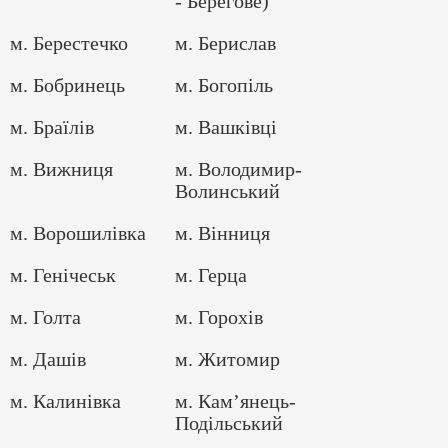
- Берегове)
м. Берестечко
м. Берислав
м. Бобринець
м. Богопіль
м. Браїлів
м. Вашківці
м. Вижниця
м. Володимир-
Волинський
м. Ворошилівка
м. Вінниця
м. Генічеськ
м. Герца
м. Голта
м. Горохів
м. Дашів
м. Житомир
м. Калинівка
м. Кам’янець-
Подільський