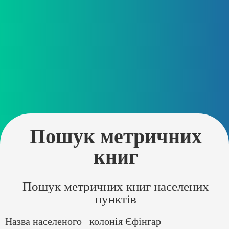
Пошук метричних
книг
Пошук метричних книг населених
пунктів
Назва населеного
колонія Єфінгар