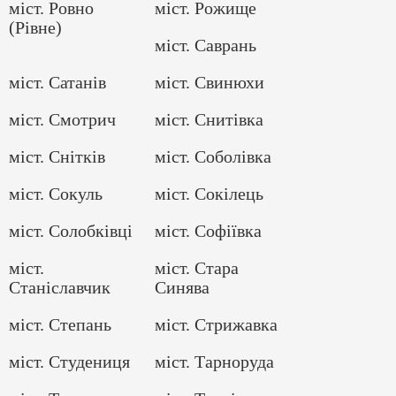
міст. Ровно
міст. Рожище
(Рівне)
міст. Саврань
міст. Сатанів
міст. Свинюхи
міст. Смотрич
міст. Снитівка
міст. Снітків
міст. Соболівка
міст. Сокуль
міст. Сокілець
міст. Солобківці
міст. Софіївка
міст.
міст. Стара
Станіславчик
Синява
міст. Степань
міст. Стрижавка
міст. Студениця
міст. Тарноруда