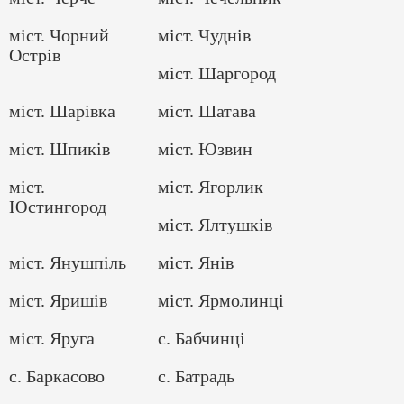
міст. Чорний
міст. Чуднів
Острів
міст. Шаргород
міст. Шарівка
міст. Шатава
міст. Шпиків
міст. Юзвин
міст.
міст. Ягорлик
Юстингород
міст. Ялтушків
міст. Янушпіль
міст. Янів
міст. Яришів
міст. Ярмолинці
міст. Яруга
с. Бабчинці
с. Баркасово
с. Батрадь