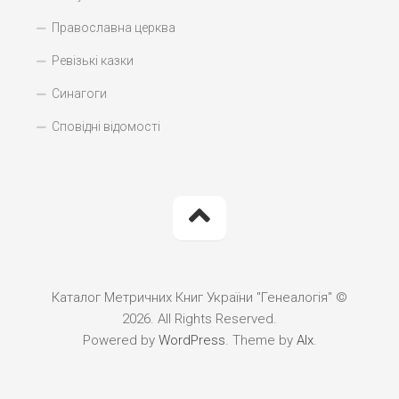
Православна церква
Ревізькі казки
Синагоги
Сповідні відомості
Каталог Метричних Книг України "Генеалогія" ©
2026. All Rights Reserved.
Powered by
WordPress
. Theme by
Alx
.