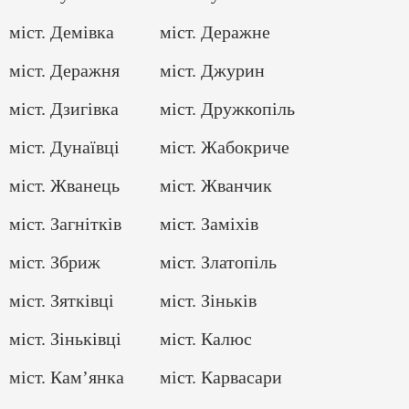
міст. Демівка
міст. Деражне
міст. Деражня
міст. Джурин
міст. Дзигівка
міст. Дружкопіль
міст. Дунаївці
міст. Жабокриче
міст. Жванець
міст. Жванчик
міст. Загнітків
міст. Заміхів
міст. Збриж
міст. Златопіль
міст. Зятківці
міст. Зіньків
міст. Зіньківці
міст. Калюс
міст. Кам’янка
міст. Карвасари