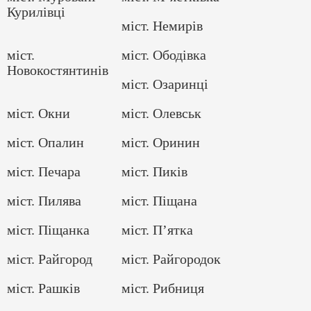
Курилівці
міст. Немирів
міст.
міст. Ободівка
Новокостянтинів
міст. Озаринці
міст. Окни
міст. Олевськ
міст. Опалин
міст. Оринин
міст. Печара
міст. Пиків
міст. Пилява
міст. Піщана
міст. Піщанка
міст. П’ятка
міст. Райгород
міст. Райгородок
міст. Рашків
міст. Рибниця