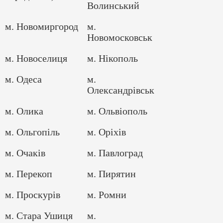
Волинський
м. Новомиргород
м.
Новомосковськ
м. Новоселиця
м. Нікополь
м. Одеса
м.
Олександрівськ
м. Олика
м. Ольвіополь
м. Ольгопіль
м. Оріхів
м. Очаків
м. Павлоград
м. Перекоп
м. Пирятин
м. Проскурів
м. Ромни
м. Стара Ушиця
м.