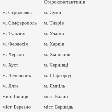
Староконстантинів
м. Стрижавка
м. Суми
м. Сімферополь
м. Тиврів
м. Тульчин
м. Уланів
м. Феодосія
м. Харків
м. Херсон
м. Хмільник
м. Хуст
м. Чернівці
м. Чечельник
м. Шаргород
м. Ялта
м. Ямпіль
міст. Івниця
міст. Балин
міст. Березно
міст. Бершадь