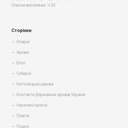
Списки виселених. Ч.35
Сторінки
Єпархії
Архіви
Блог
Губернії
Католицька церква
Контакти Державних архівів України
Населені пункти
Повіти
Пошук