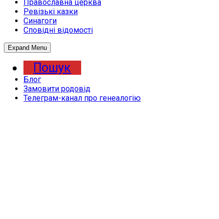
Православна церква
Ревізькі казки
Синагоги
Сповідні відомості
Expand Menu
Пошук
Блог
Замовити родовід
Телеграм-канал про генеалогію