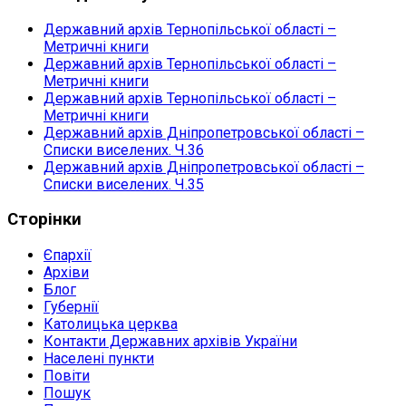
Державний архів Тернопільської області –
Метричні книги
Державний архів Тернопільської області –
Метричні книги
Державний архів Тернопільської області –
Метричні книги
Державний архів Дніпропетровської області –
Списки виселених. Ч.36
Державний архів Дніпропетровської області –
Списки виселених. Ч.35
Сторінки
Єпархії
Архіви
Блог
Губернії
Католицька церква
Контакти Державних архівів України
Населені пункти
Повіти
Пошук