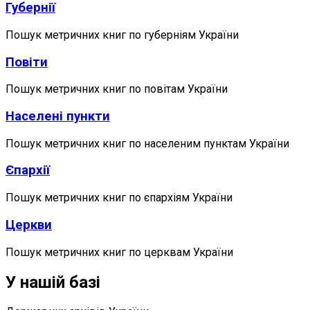
Губернії
Пошук метричних книг по губерніям України
Повіти
Пошук метричних книг по повітам України
Населені пункти
Пошук метричних книг по населеним пунктам України
Єпархії
Пошук метричних книг по єпархіям України
Церкви
Пошук метричних книг по церквам України
У нашій базі