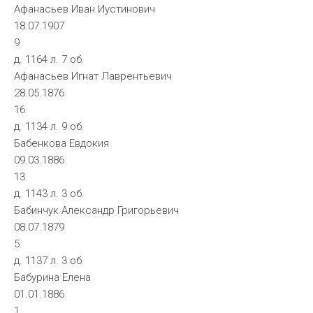
Афанасьев Иван Иустинович
18.07.1907
9
д. 1164 л. 7 об.
Афанасьев Игнат Лаврентьевич
28.05.1876
16
д. 1134 л. 9 об.
Бабенкова Евдокия
09.03.1886
13
д. 1143 л. 3 об.
Бабинчук Александр Григорьевич
08.07.1879
5
д. 1137 л. 3 об.
Бабурина Елена
01.01.1886
1