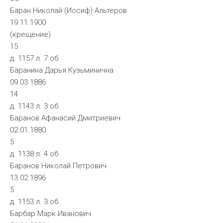
Баран Николай (Иосиф) Альтеров
19.11.1900
(крещение)
15
д. 1157 л. 7 об.
Баранина Дарья Кузьминична
09.03.1886
14
д. 1143 л. 3 об.
Баранов Афанасий Дмитриевич
02.01.1880
5
д. 1138 л. 4 об.
Баранов Николай Петрович
13.02.1896
5
д. 1153 л. 3 об.
Барбар Марк Иванович