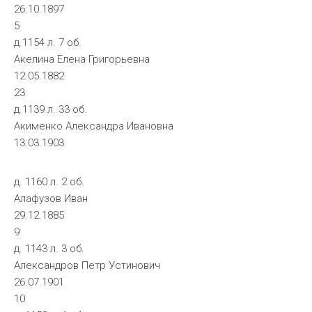
26.10.1897
5
д.1154 л. 7 об.
Акелина Елена Григорьевна
12.05.1882
23
д.1139 л. 33 об.
Акименко Александра Ивановна
13.03.1903
д. 1160 л. 2 об.
Алафузов Иван
29.12.1885
9
д. 1143 л. 3 об.
Александров Петр Устинович
26.07.1901
10