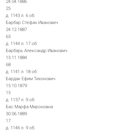
24.04.1886
25
д. 1143 л. 6 об.
Барбар Стефан Иванович
24.12.1887
63
д. 1144 л. 17 об.
Барбарь Александр Иванович
13.11.1884
68
д. 1141 л. 18 об.
Бардак Ефим Тихонович
15.10.1879
15
д. 1137 л. 9 об.
Бас Марфа Мироновна
30.06.1889
17
д. 1146 л. 9 об.