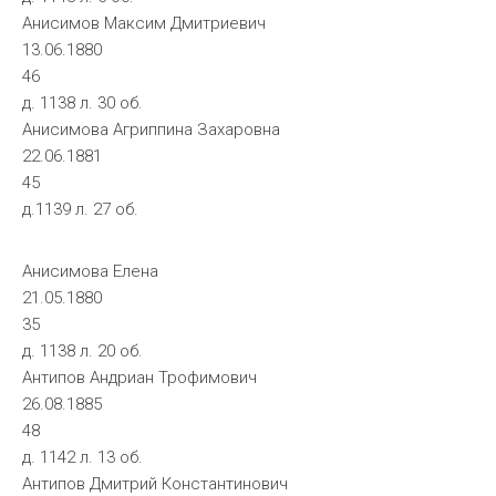
Анисимов Максим Дмитриевич
13.06.1880
46
д. 1138 л. 30 об.
Анисимова Агриппина Захаровна
22.06.1881
45
д.1139 л. 27 об.
Анисимова Елена
21.05.1880
35
д. 1138 л. 20 об.
Антипов Андриан Трофимович
26.08.1885
48
д. 1142 л. 13 об.
Антипов Дмитрий Константинович