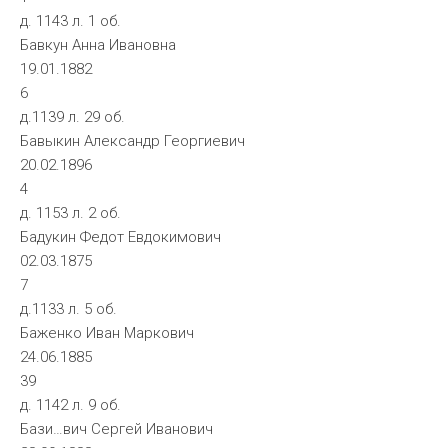
д. 1143 л. 1 об.
Бавкун Анна Ивановна
19.01.1882
6
д.1139 л. 29 об.
Бавыкин Александр Георгиевич
20.02.1896
4
д. 1153 л. 2 об.
Бадукин Федот Евдокимович
02.03.1875
7
д.1133 л. 5 об.
Баженко Иван Маркович
24.06.1885
39
д. 1142 л. 9 об.
Бази…вич Сергей Иванович