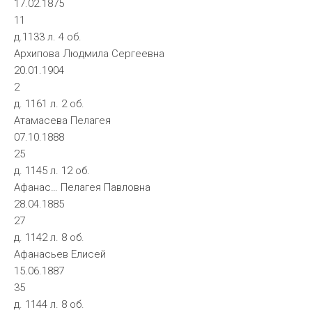
17.02.1875
11
д.1133 л. 4 об.
Архипова Людмила Сергеевна
20.01.1904
2
д. 1161 л. 2 об.
Атамасева Пелагея
07.10.1888
25
д. 1145 л. 12 об.
Афанас… Пелагея Павловна
28.04.1885
27
д. 1142 л. 8 об.
Афанасьев Елисей
15.06.1887
35
д. 1144 л. 8 об.