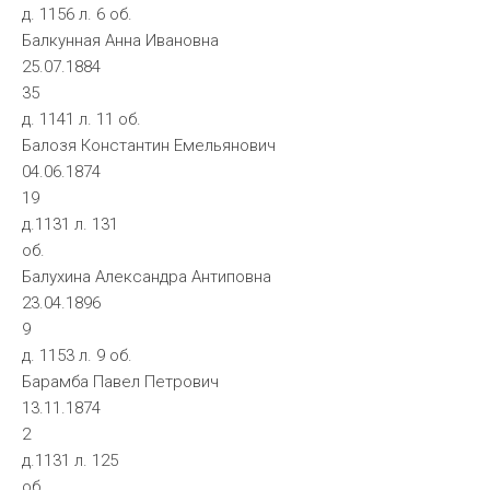
д. 1156 л. 6 об.
Балкунная Анна Ивановна
25.07.1884
35
д. 1141 л. 11 об.
Балозя Константин Емельянович
04.06.1874
19
д.1131 л. 131
об.
Балухина Александра Антиповна
23.04.1896
9
д. 1153 л. 9 об.
Барамба Павел Петрович
13.11.1874
2
д.1131 л. 125
об.