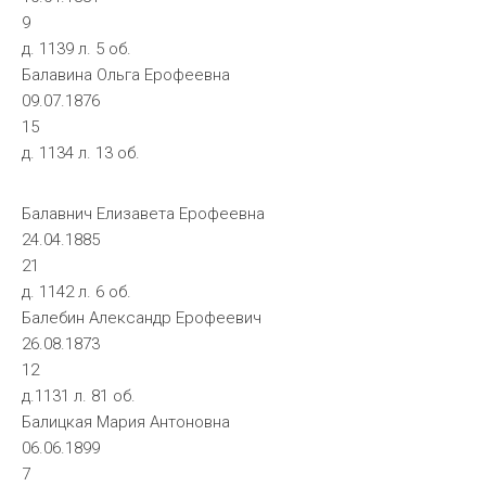
9
д. 1139 л. 5 об.
Балавина Ольга Ерофеевна
09.07.1876
15
д. 1134 л. 13 об.
Балавнич Елизавета Ерофеевна
24.04.1885
21
д. 1142 л. 6 об.
Балебин Александр Ерофеевич
26.08.1873
12
д.1131 л. 81 об.
Балицкая Мария Антоновна
06.06.1899
7