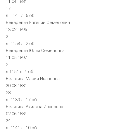
11.04.1884
17
д. 1141 л. 6 об.
Бекаревич Евгений Семенович
13.02.1896
3
д. 1153 л. 2 об.
Бекаревич Юлия Семеновна
11.05.1897
2
д.1154 л. 4 об.
Белагина Мария Ивановна
30.08.1881
28
д. 1139 л. 17 об.
Белигина Акилина Ивановна
02.06.1884
34
д. 1141 л. 10 об.