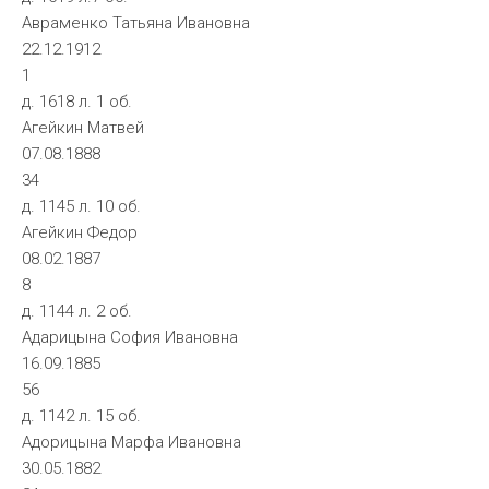
Авраменко Татьяна Ивановна
22.12.1912
1
д. 1618 л. 1 об.
Агейкин Матвей
07.08.1888
34
д. 1145 л. 10 об.
Агейкин Федор
08.02.1887
8
д. 1144 л. 2 об.
Адарицына София Ивановна
16.09.1885
56
д. 1142 л. 15 об.
Адорицына Марфа Ивановна
30.05.1882