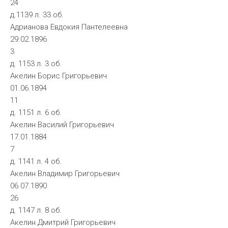
24
д.1139 л. 33 об.
Адрианова Евдокия Пантелеевна
29.02.1896
3
д. 1153 л. 3 об.
Акелин Борис Григорьевич
01.06.1894
11
д. 1151 л. 6 об.
Акелин Василий Григорьевич
17.01.1884
7
д. 1141 л. 4 об.
Акелин Владимир Григорьевич
06.07.1890
26
д. 1147 л. 8 об.
Акелин Дмитрий Григорьевич