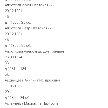
Апостоли Игнат Платонович
20.12.1881
45
д. 1139 л. 25 об.
Апостоли Петр Платонович
20.12.1881
46
д. 1139 л. 25 об.
Апостолий Александр Дмитриевич
23.08.1874
33
д.1131 л. 134
об.
Ардынцева Акилина Исидоровна
11.06.1882
29
д.1139 л. 34 об.
Артемьева Мариамна Павловна