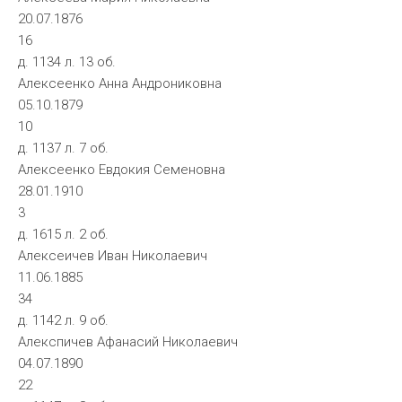
20.07.1876
16
д. 1134 л. 13 об.
Алексеенко Анна Андрониковна
05.10.1879
10
д. 1137 л. 7 об.
Алексеенко Евдокия Семеновна
28.01.1910
3
д. 1615 л. 2 об.
Алексеичев Иван Николаевич
11.06.1885
34
д. 1142 л. 9 об.
Алекспичев Афанасий Николаевич
04.07.1890
22