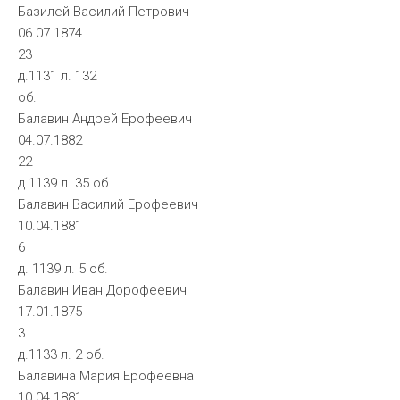
Базилей Василий Петрович
06.07.1874
23
д.1131 л. 132
об.
Балавин Андрей Ерофеевич
04.07.1882
22
д.1139 л. 35 об.
Балавин Василий Ерофеевич
10.04.1881
6
д. 1139 л. 5 об.
Балавин Иван Дорофеевич
17.01.1875
3
д.1133 л. 2 об.
Балавина Мария Ерофеевна
10.04.1881