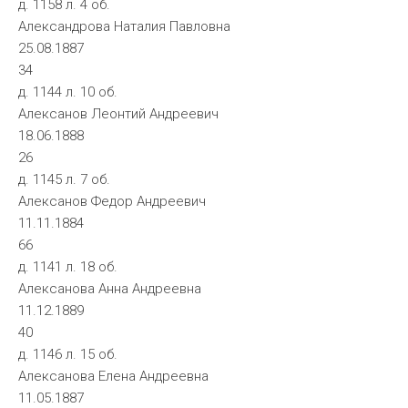
д. 1158 л. 4 об.
Александрова Наталия Павловна
25.08.1887
34
д. 1144 л. 10 об.
Алексанов Леонтий Андреевич
18.06.1888
26
д. 1145 л. 7 об.
Алексанов Федор Андреевич
11.11.1884
66
д. 1141 л. 18 об.
Алексанова Анна Андреевна
11.12.1889
40
д. 1146 л. 15 об.
Алексанова Елена Андреевна
11.05.1887