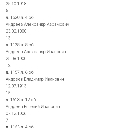
25.10.1918
5
д. 1620 л. 4 об.
Андреев Александр Аврамович
23.02.1880
13
д. 1138 л. 8 об.
Андреев Александр Иванович
25.08.1900
12
д. 1157 л. 6 об.
Андреев Владимир Иванович
12.07.1913
15
д. 1618 л. 12 об.
Андреев Евгений Иванович
07.12.1906
7
д. 1163 л. 4 об.