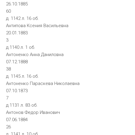
26.10.1885
60
д. 1142 л. 16 об.
Антипова Ксения Васильевна
20.01.1883
3
д.1140 л. 1 об.
Антоненко Анна Даниловна
07.12.1888
38
д. 1145 л. 16 об.
Антоненко Параскева Николаевна
07.10.1873
7
д.1131 л. 83 об.
Антонов Федор Иванович
07.06.1884
26
д. 1141 л. 10 об.