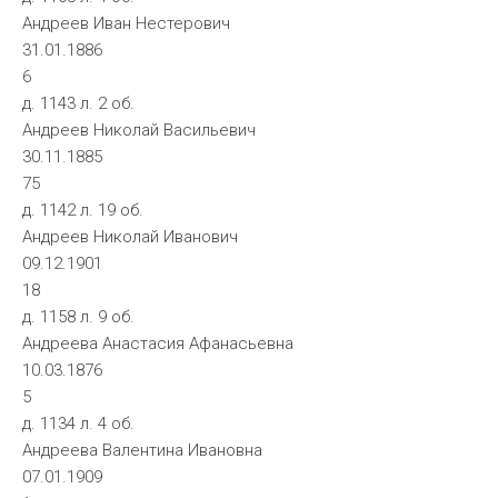
Андреев Иван Нестерович
31.01.1886
6
д. 1143 л. 2 об.
Андреев Николай Васильевич
30.11.1885
75
д. 1142 л. 19 об.
Андреев Николай Иванович
09.12.1901
18
д. 1158 л. 9 об.
Андреева Анастасия Афанасьевна
10.03.1876
5
д. 1134 л. 4 об.
Андреева Валентина Ивановна
07.01.1909