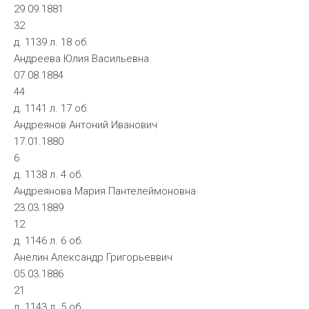
29.09.1881
32
д. 1139 л. 18 об.
Андреева Юлия Васильевна
07.08.1884
44
д. 1141 л. 17 об.
Андреянов Антоний Иванович
17.01.1880
6
д. 1138 л. 4 об.
Андреянова Мария Пантелеймоновна
23.03.1889
12
д. 1146 л. 6 об.
Анелин Александр Григорьеввич
05.03.1886
21
д. 1143 л. 5 об.