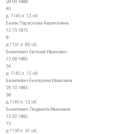
28.09.1888
40
д. 1145 л. 12 об.
Базик Параскева Кирилловна
12.10.1873
8
д.1131 л. 83 об.
Базилевич Евгений Иванович
13.08.1885
54
д. 1142 л. 15 об.
Базилевич Екатерина Ивановна
24.10.1883
38
д.1140 л. 12 об.
Базилевич Людмила Ивановна
15.02.1882
13
д.1139 л. 31 об.