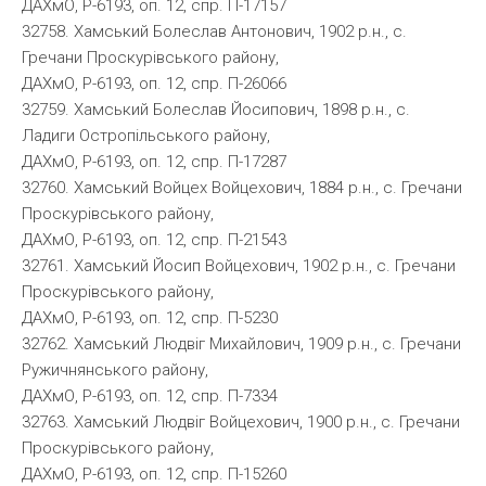
ДАХмО, Р-6193, оп. 12, спр. П-17157
32758. Хамський Болеслав Антонович, 1902 р.н., с.
Гречани Проскурівського району,
ДАХмО, Р-6193, оп. 12, спр. П-26066
32759. Хамський Болеслав Йосипович, 1898 р.н., с.
Ладиги Остропільського району,
ДАХмО, Р-6193, оп. 12, спр. П-17287
32760. Хамський Войцех Войцехович, 1884 р.н., с. Гречани
Проскурівського району,
ДАХмО, Р-6193, оп. 12, спр. П-21543
32761. Хамський Йосип Войцехович, 1902 р.н., с. Гречани
Проскурівського району,
ДАХмО, Р-6193, оп. 12, спр. П-5230
32762. Хамський Людвіг Михайлович, 1909 р.н., с. Гречани
Ружичнянського району,
ДАХмО, Р-6193, оп. 12, спр. П-7334
32763. Хамський Людвіг Войцехович, 1900 р.н., с. Гречани
Проскурівського району,
ДАХмО, Р-6193, оп. 12, спр. П-15260