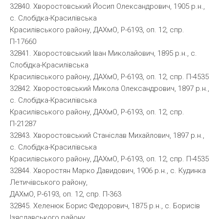
32840. Хворостовський Йосип Олександрович, 1905 р.н.,
с. Слобідка-Красилівська
Красилівського району, ДАХмО, Р-6193, оп. 12, спр.
П-17660
32841. Хворостовський Іван Миколайович, 1895 р.н., с.
Слобідка-Красилівська
Красилівського району, ДАХмО, Р-6193, оп. 12, спр. П-4535
32842. Хворостовський Микола Олександрович, 1897 р.н.,
с. Слобідка-Красилівська
Красилівського району, ДАХмО, Р-6193, оп. 12, спр.
П-21287
32843. Хворостовський Станіслав Михайлович, 1897 р.н.,
с. Слобідка-Красилівська
Красилівського району, ДАХмО, Р-6193, оп. 12, спр. П-4535
32844. Хворостян Марко Давидович, 1906 р.н., с. Кудинка
Летичівського району,
ДАХмО, Р-6193, оп. 12, спр. П-363
32845. Хеленюк Борис Федорович, 1875 р.н., с. Борисів
Ізяславського району,