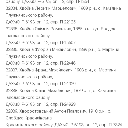
району, ДАХмО, Р-6193, оп. 12, спр. П-1354
32834. Хвойна Леонтій Марцелович, 1909 р.н., с. Кам’янка
Плужнянського району,
ДАХмО, Р-6193, оп. 12, спр. П-22125
32835. Хвойна Олімпія Романівна, 1885 р.н., хут. Бродок
Ізяславського району,
ДАХмО, Р-6193, оп. 12, спр. П-15607
32836. Хвойна Флоріан Михайлович, 1889 р.н., с. Мартини
Плужнянського району,
ДАХмО, Р-6193, оп. 12, спр. П-22446
32837. Хвойна Франц Михайлович, 1903 р.н., с. Мартини
Плужнянського району,
ДАХмО, Р-6193, оп. 12, спр. П-24929
32838. Хвойна Юліан Михайлович, 1879 р.н., с. Кам’янка
Ізяславського району,
ДАХмО, Р-6193, оп. 12, спр. П-24929
32839. Хворостовський Антон Павлович, 1910 р.н., с.
Слобідка-Красилівська
Красилівського району, ДАХмО, Р-6193, оп. 12, спр. П-7324