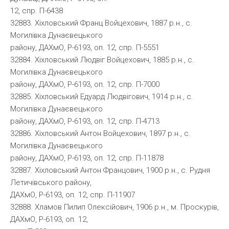
12, спр. П-6438
32883. Хіхловський Франц Войцехович, 1887 р.н., с.
Могилівка Дунаєвецького
району, ДАХмО, Р-6193, оп. 12, спр. П-5551
32884. Хіхловський Людвіг Войцехович, 1885 р.н., с.
Могилівка Дунаєвецького
району, ДАХмО, Р-6193, оп. 12, спр. П-7000
32885. Хіхловський Едуард Людвігович, 1914 р.н., с.
Могилівка Дунаєвецького
району, ДАХмО, Р-6193, оп. 12, спр. П-4713
32886. Хіхловський Антон Войцехович, 1897 р.н., с.
Могилівка Дунаєвецького
району, ДАХмО, Р-6193, оп. 12, спр. П-11878
32887. Хіхловський Антон Францович, 1900 р.н., с. Рудня
Летичівського району,
ДАХмО, Р-6193, оп. 12, спр. П-11907
32888. Хламов Пилип Олексійович, 1906 р.н., м. Проскурів,
ДАХмО, Р-6193, оп. 12,