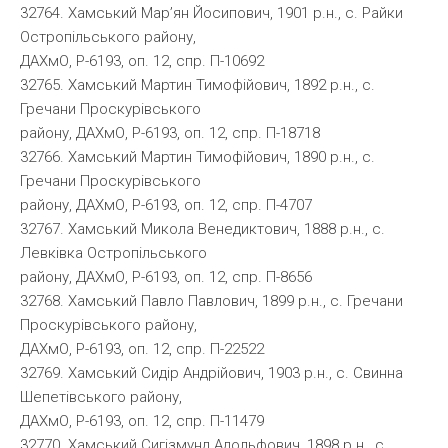
32764. Хамський Мар’ян Йосипович, 1901 р.н., с. Райки
Остропільського району,
ДАХмО, Р-6193, оп. 12, спр. П-10692
32765. Хамський Мартин Тимофійович, 1892 р.н., с.
Гречани Проскурівського
району, ДАХмО, Р-6193, оп. 12, спр. П-18718
32766. Хамський Мартин Тимофійович, 1890 р.н., с.
Гречани Проскурівського
району, ДАХмО, Р-6193, оп. 12, спр. П-4707
32767. Хамський Микола Венедиктович, 1888 р.н., с.
Левківка Остропільського
району, ДАХмО, Р-6193, оп. 12, спр. П-8656
32768. Хамський Павло Павлович, 1899 р.н., с. Гречани
Проскурівського району,
ДАХмО, Р-6193, оп. 12, спр. П-22522
32769. Хамський Сидір Андрійович, 1903 р.н., с. Свинна
Шепетівського району,
ДАХмО, Р-6193, оп. 12, спр. П-11479
32770. Хамський Сигізмунд Адольфович, 1898 р.н., с.