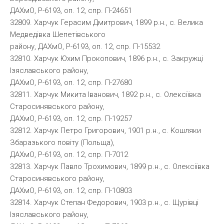
ДАХмО, Р-6193, оп. 12, спр. П-24651
32809. Харчук Герасим Дмитрович, 1899 р.н., с. Велика
Медведівка Шепетівського
району, ДАХмО, Р-6193, оп. 12, спр. П-15532
32810. Харчук Юхим Прокопович, 1896 р.н., с. Закружці
Ізяславського району,
ДАХмО, Р-6193, оп. 12, спр. П-27680
32811. Харчук Микита Іванович, 1892 р.н., с. Олексіївка
Старосинявського району,
ДАХмО, Р-6193, оп. 12, спр. П-19257
32812. Харчук Петро Григорович, 1901 р.н., с. Кошляки
Збаразького повіту (Польща),
ДАХмО, Р-6193, оп. 12, спр. П-7012
32813. Харчук Павло Трохимович, 1899 р.н., с. Олексіївка
Старосинявського району,
ДАХмО, Р-6193, оп. 12, спр. П-10803
32814. Харчук Степан Федорович, 1903 р.н., с. Щурівці
Ізяславського району,