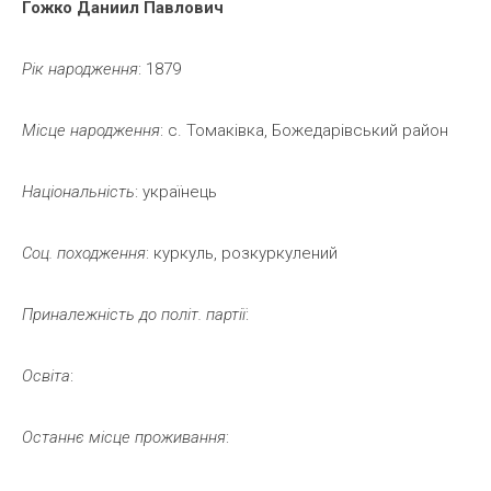
Гожко
Даниил
Павлович
Рік
народження
: 1879
Місце
народження
: с. Томаківка, Божедарівський район
Національність
: українець
Соц.
походження
: куркуль, розкуркулений
Приналежність
до
політ.
партії
:
Освіта
:
Останнє
місце
проживання
: