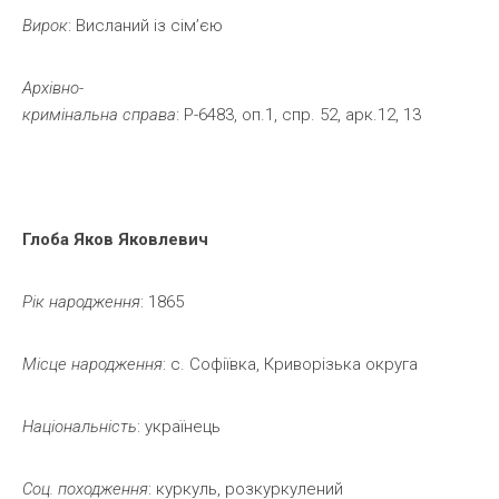
Вирок
: Висланий із сім’єю
Архівно-
кримінальна
справа
: Р-6483, оп.1, спр. 52, арк.12, 13
Глоба
Яков
Яковлевич
Рік
народження
: 1865
Місце
народження
: с. Софіївка, Криворізька округа
Національність
: українець
Соц.
походження
: куркуль, розкуркулений