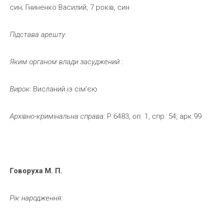
син; Гниненко Василий, 7 років, син
Підстава
арешту
:
Яким
органом
влади
засуджений
:
Вирок
: Висланий із сім’єю
Архівно-кримінальна
справа
: Р.6483, оп. 1, спр. 54, арк.99
Говоруха
М.
П.
Рік
народження
: