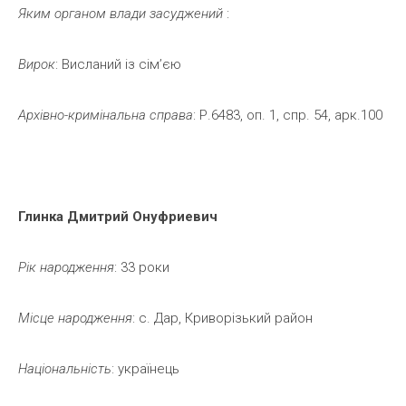
Яким
органом
влади
засуджений
:
Вирок
: Висланий із сім’єю
Архівно-кримінальна
справа
: Р.6483, оп. 1, спр. 54, арк.100
Глинка
Дмитрий
Онуфриевич
Рік
народження
: 33 роки
Місце
народження
: с. Дар, Криворізький район
Національність
: українець