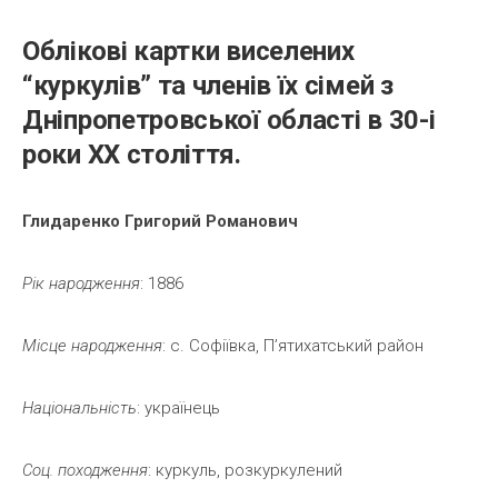
Облікові картки виселених
“куркулів” та членів їх сімей з
Дніпропетровської області в 30-і
роки ХХ століття.
Глидаренко
Григорий
Романович
Рік
народження
: 1886
Місце
народження
: с. Софіївка, П’ятихатський район
Національність
: українець
Соц.
походження
: куркуль, розкуркулений