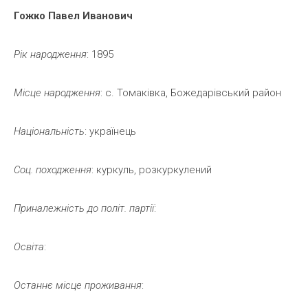
Гожко
Павел
Иванович
Рік
народження
: 1895
Місце
народження
: с. Томаківка, Божедарівський район
Національність
: українець
Соц.
походження
: куркуль, розкуркулений
Приналежність
до
політ.
партії
:
Освіта
:
Останнє
місце
проживання
: