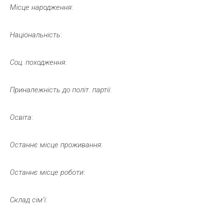
Місце
народження
:
Національність
:
Соц.
походження
:
Приналежність
до
політ.
партії
:
Освіта
:
Останнє
місце
проживання
:
Останнє
місце
роботи
:
Склад
сім’ї
: