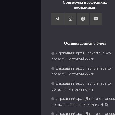
Соцмережі професійних
дослідників
Останні дописи у блозі
Державний архів Тернопільської
області – Метричні книги
Державний архів Тернопільської
області – Метричні книги
Державний архів Тернопільської
області – Метричні книги
Державний архів Дніпропетровськ
області – Списки виселених. Ч.36
Державний архів Дніпропетровськ