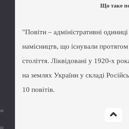
Що таке п
"Повіти – адміністративні одиниці 
намісництв, що існували протягом
століття. Ліквідовані у 1920-х рок
на землях України у складі Російсь
10 повітів.
ої
ої