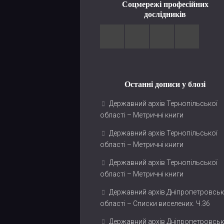
Соцмережі професійних
дослідників
Останні дописи у блозі
Державний архів Тернопільської
області – Метричні книги
Державний архів Тернопільської
області – Метричні книги
Державний архів Тернопільської
області – Метричні книги
Державний архів Дніпропетровськ
області – Списки виселених. Ч.36
Державний архів Дніпропетровськ