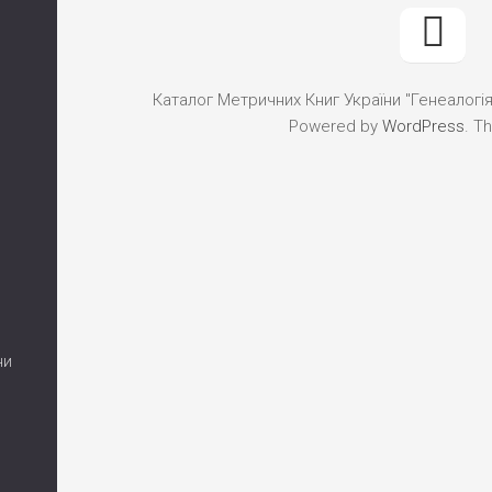
Каталог Метричних Книг України "Генеалогія"
Powered by
WordPress
. T
ни