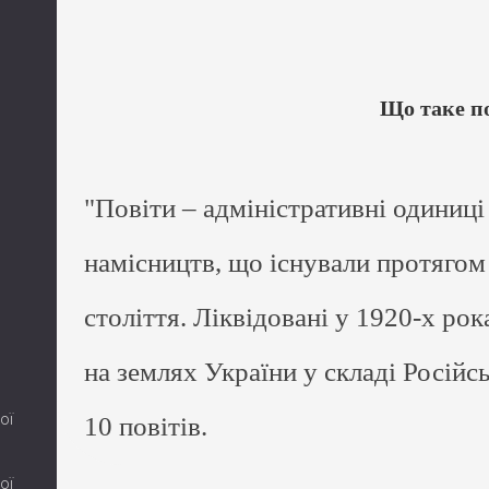
Що таке п
"Повіти – адміністративні одиниці 
намісництв, що існували протягом
століття. Ліквідовані у 1920-х рок
на землях України у складі Російсь
ої
10 повітів.
ої