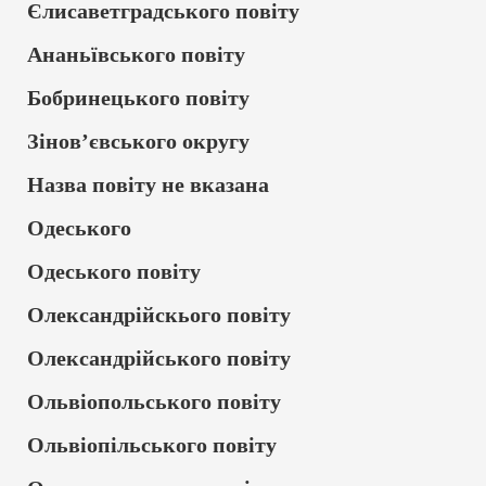
Єлисаветградського повіту
Ананьївського повіту
Бобринецького повіту
Зінов’євського округу
Назва повіту не вказана
Одеського
Одеського повіту
Олександрійскього повіту
Олександрійського повіту
Ольвіопольського повіту
Ольвіопільського повіту