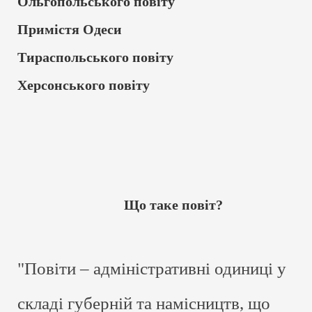
Ольгопольського повіту
Примістя Одеси
Тираспольського повіту
Херсонського повіту
Що таке повіт?
"Повіти – адміністративні одиниці у
складі губерній та намісництв, що