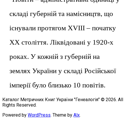
складі губерній та намісництв, що
існували протягом XVIII – початку
ХХ століття. Ліквідовані у 1920-х
роках. У кожній з губерній на
землях України у складі Російської
імперії було близько 10 повітів.
Каталог Метричних Книг України "Генеалогія" © 2026. All
Rights Reserved.
Powered by
WordPress
. Theme by
Alx
.