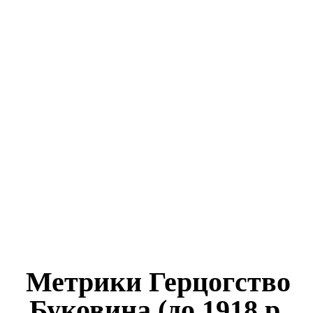
Метрики Герцогство
Буковина (до 1918 р.