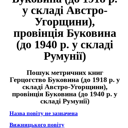
у складі Австро-
Угорщини),
провінція Буковина
(до 1940 р. у складі
Румунії)
Пошук метричних книг
Герцогство Буковина (до 1918 р. у
складі Австро-Угорщини),
провінція Буковина (до 1940 р. у
складі Румунії)
Назва повіту не зазначена
Вижницького повіту