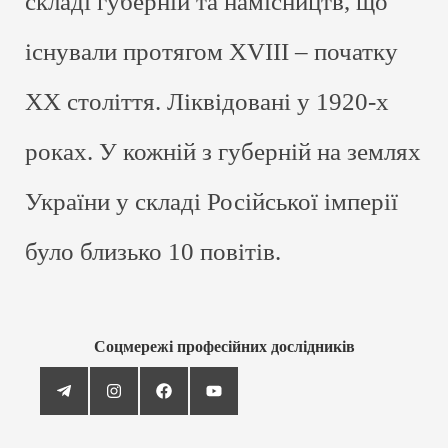
складі губерній та намісництв, що
існували протягом XVIII – початку
ХХ століття. Ліквідовані у 1920-х
роках. У кожній з губерній на землях
України у складі Російської імперії
було близько 10 повітів.
Соцмережі професійних дослідників