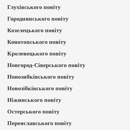
Глухівського повіту
Городнянського повіту
Козелецького повіту
Конотопського повіту
Кролевецького повіту
Новгород-Сіверського повіту
Новозибківського повіту
Новозібківського повіту
Ніжинського повіту
Остерського повіту
Переяславського повіту