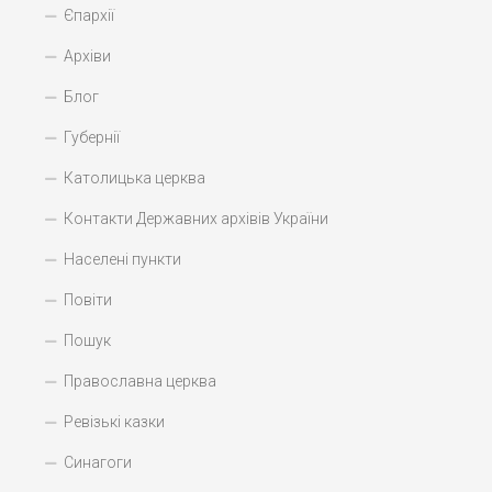
Єпархії
Архіви
Блог
Губернії
Католицька церква
Контакти Державних архівів України
Населені пункти
Повіти
Пошук
Православна церква
Ревізькі казки
Синагоги