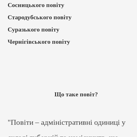
Сосницького повіту
Стародубського повіту
Суразького повіту
Чернігівського повіту
Що таке повіт?
"Повіти – адміністративні одиниці у