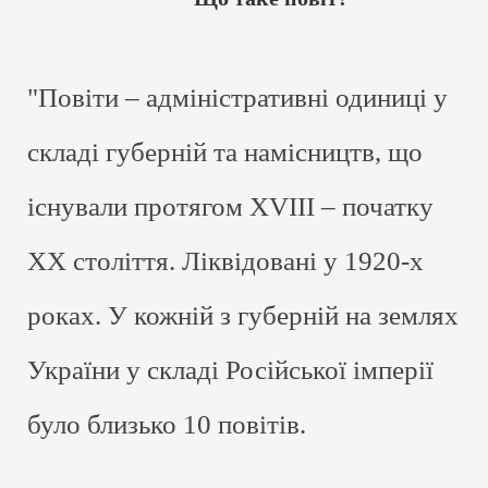
"Повіти – адміністративні одиниці у
складі губерній та намісництв, що
існували протягом XVIII – початку
ХХ століття. Ліквідовані у 1920-х
роках. У кожній з губерній на землях
України у складі Російської імперії
було близько 10 повітів.