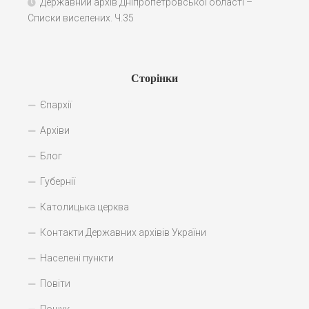
Державний архів Дніпропетровської області –
Списки виселених. Ч.35
Сторінки
Єпархії
Архіви
Блог
Губернії
Католицька церква
Контакти Державних архівів України
Населені пункти
Повіти