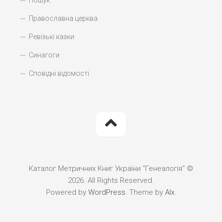
Пошук
Православна церква
Ревізькі казки
Синагоги
Сповідні відомості
Каталог Метричних Книг України "Генеалогія" ©
2026. All Rights Reserved.
Powered by
WordPress
. Theme by
Alx
.