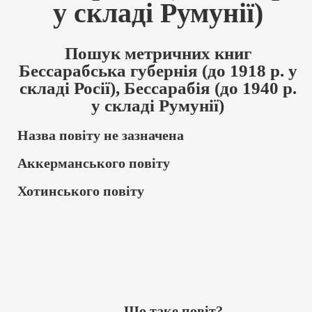
у складі Румунії)
Пошук метричних книг
Бессарабська губернія (до 1918 р. у
складі Росії), Бессарабія (до 1940 р.
у складі Румунії)
Назва повіту не зазначена
Аккерманського повіту
Хотинського повіту
Що таке повіт?