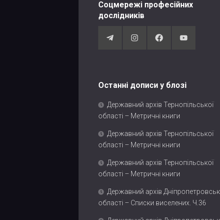
Соцмережі професійних
дослідників
Останні дописи у блозі
Державний архів Тернопільської
області – Метричні книги
Державний архів Тернопільської
області – Метричні книги
Державний архів Тернопільської
області – Метричні книги
Державний архів Дніпропетровськ
області – Списки виселених. Ч.36