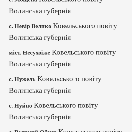
Волинська губернія
Ковельського повіту
с. Невір Велико
Волинська губернія
Ковельського повіту
міст. Несухоїже
Волинська губернія
Ковельського повіту
с. Нужель
Волинська губернія
Ковельського повіту
с. Нуйно
Волинська губернія
Ковельського повіту