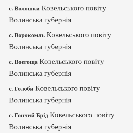
Ковельського повіту
с. Волошки
Волинська губернія
Ковельського повіту
с. Ворокомль
Волинська губернія
Ковельського повіту
с. Воєгоща
Волинська губернія
Ковельського повіту
с. Голоби
Волинська губернія
Ковельського повіту
с. Гончий Брід
Волинська губернія