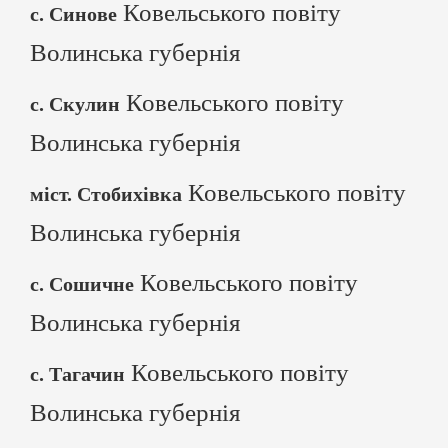
Ковельського повіту
с. Синове
Волинська губернія
Ковельського повіту
с. Скулин
Волинська губернія
Ковельського повіту
міст. Стобихівка
Волинська губернія
Ковельського повіту
с. Сошичне
Волинська губернія
Ковельського повіту
с. Тагачин
Волинська губернія