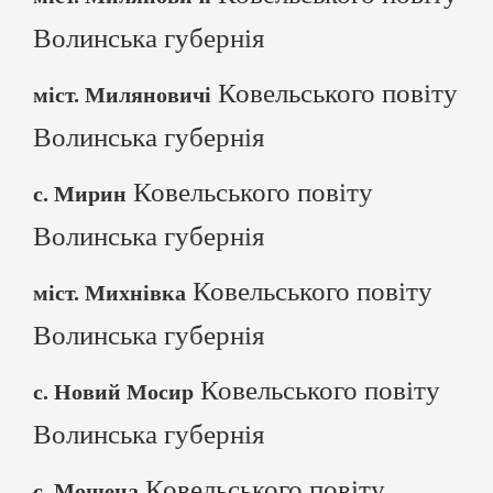
Волинська губернія
Ковельського повіту
міст. Миляновичі
Волинська губернія
Ковельського повіту
с. Мирин
Волинська губернія
Ковельського повіту
міст. Михнівка
Волинська губернія
Ковельського повіту
с. Новий Мосир
Волинська губернія
Ковельського повіту
с. Мощена