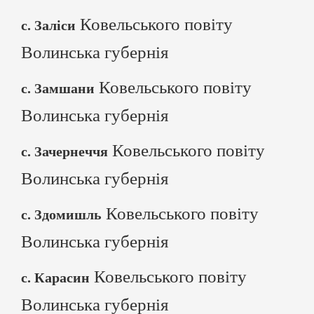
Ковельського повіту
с. Заліси
Волинська губернія
Ковельського повіту
с. Замшани
Волинська губернія
Ковельського повіту
с. Зачернеччя
Волинська губернія
Ковельського повіту
с. Здомишль
Волинська губернія
Ковельського повіту
с. Карасин
Волинська губернія