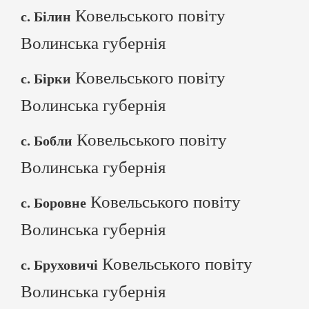
Ковельського повіту
с. Білин
Волинська губернія
Ковельського повіту
с. Бірки
Волинська губернія
Ковельського повіту
с. Бобли
Волинська губернія
Ковельського повіту
с. Боровне
Волинська губернія
Ковельського повіту
с. Бруховичі
Волинська губернія