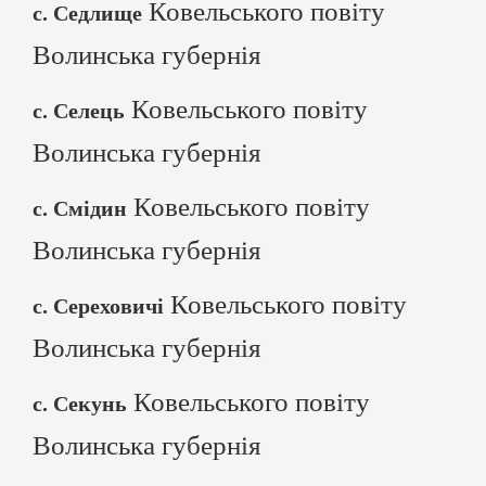
Ковельського повіту
с. Седлище
Волинська губернія
Ковельського повіту
с. Селець
Волинська губернія
Ковельського повіту
с. Смідин
Волинська губернія
Ковельського повіту
с. Сереховичі
Волинська губернія
Ковельського повіту
с. Секунь
Волинська губернія