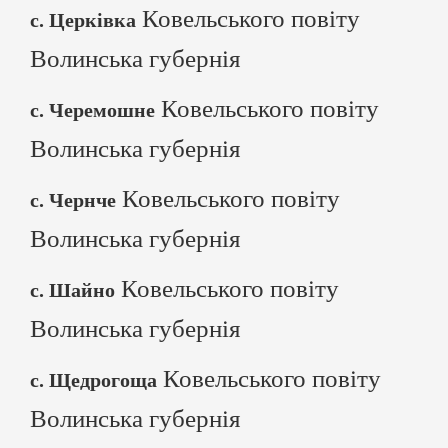
Ковельського повіту
с. Церківка
Волинська губернія
Ковельського повіту
с. Черемошне
Волинська губернія
Ковельського повіту
с. Чернче
Волинська губернія
Ковельського повіту
с. Шайно
Волинська губернія
Ковельського повіту
с. Щедрогоща
Волинська губернія