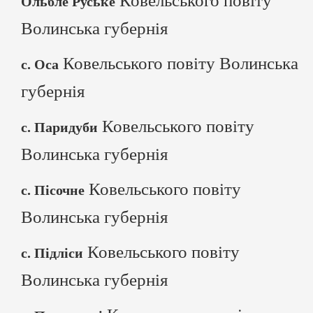
Ковельського повіту
Ольбле Руське
Волинська губернія
Ковельського повіту Волинська
с. Оса
губернія
Ковельського повіту
с. Паридуби
Волинська губернія
Ковельського повіту
с. Пісочне
Волинська губернія
Ковельського повіту
с. Підліси
Волинська губернія