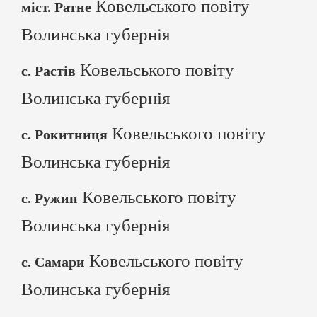
Ковельського повіту
міст. Ратне
Волинська губернія
Ковельського повіту
с. Растів
Волинська губернія
Ковельського повіту
с. Рокитниця
Волинська губернія
Ковельського повіту
с. Ружин
Волинська губернія
Ковельського повіту
с. Самари
Волинська губернія