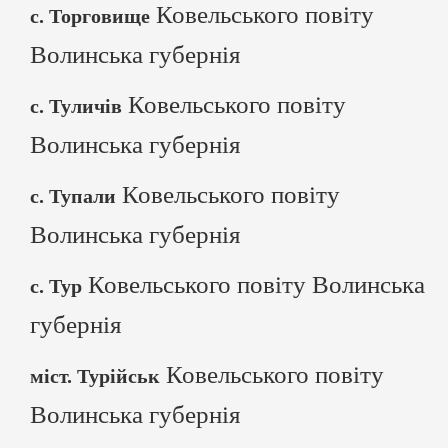
Ковельського повіту
с. Торговище
Волинська губернія
Ковельського повіту
с. Туличів
Волинська губернія
Ковельського повіту
с. Тупали
Волинська губернія
Ковельського повіту Волинська
с. Тур
губернія
Ковельського повіту
міст. Турійськ
Волинська губернія