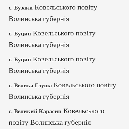
Ковельського повіту
с. Бузаки
Волинська губернія
Ковельського повіту
с. Буцин
Волинська губернія
Ковельського повіту
с. Буцин
Волинська губернія
Ковельського повіту
с. Велика Глуша
Волинська губернія
Ковельського
с. Великий Карасин
повіту Волинська губернія