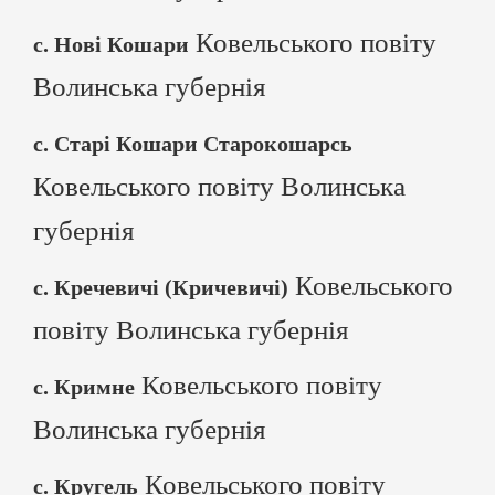
Ковельського повіту
с. Нові Кошари
Волинська губернія
с. Старі Кошари Старокошарсь
Ковельського повіту Волинська
губернія
Ковельського
с. Кречевичі (Кричевичі)
повіту Волинська губернія
Ковельського повіту
с. Кримне
Волинська губернія
Ковельського повіту
с. Кругель