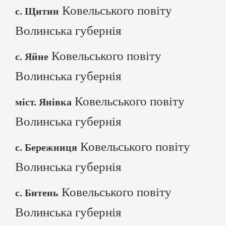
Ковельського повіту
с. Щитин
Волинська губернія
Ковельського повіту
с. Яйне
Волинська губернія
Ковельського повіту
міст. Янівка
Волинська губернія
Ковельського повіту
с. Бережниця
Волинська губернія
Ковельського повіту
с. Битень
Волинська губернія