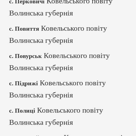
Ковельського повіту
с. Перковичі
Волинська губернія
Ковельського повіту
с. Повиття
Волинська губернія
Ковельського повіту
с. Повурськ
Волинська губернія
Ковельського повіту
с. Підрижі
Волинська губернія
Ковельського повіту
с. Полиці
Волинська губернія