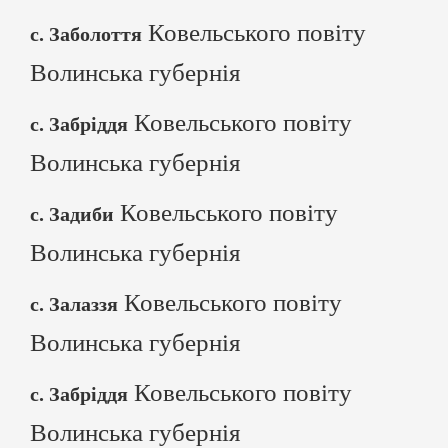
Ковельського повіту
с. Заболоття
Волинська губернія
Ковельського повіту
с. Забріддя
Волинська губернія
Ковельського повіту
с. Задиби
Волинська губернія
Ковельського повіту
с. Залаззя
Волинська губернія
Ковельського повіту
с. Забріддя
Волинська губернія