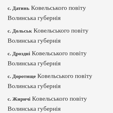
Ковельського повіту
с. Датинь
Волинська губернія
Ковельського повіту
с. Дольськ
Волинська губернія
Ковельського повіту
с. Дроздні
Волинська губернія
Ковельського повіту
с. Доротище
Волинська губернія
Ковельського повіту
с. Жиричі
Волинська губернія