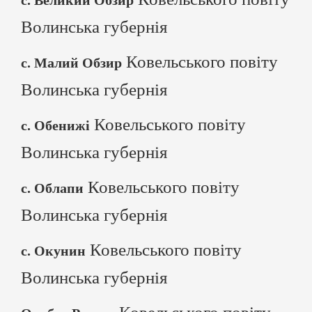
с. Великий Обзир
Волинська губернія
Ковельського повіту
с. Малий Обзир
Волинська губернія
Ковельського повіту
с. Обенижі
Волинська губернія
Ковельського повіту
с. Облапи
Волинська губернія
Ковельського повіту
с. Окунин
Волинська губернія