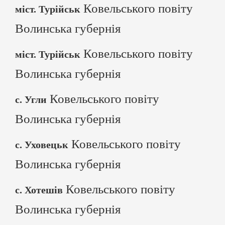
Ковельського повіту
міст. Турійськ
Волинська губернія
Ковельського повіту
міст. Турійськ
Волинська губернія
Ковельського повіту
с. Угли
Волинська губернія
Ковельського повіту
с. Уховецьк
Волинська губернія
Ковельського повіту
с. Хотешів
Волинська губернія