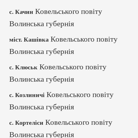
Ковельського повіту
с. Качин
Волинська губернія
Ковельського повіту
міст. Кашівка
Волинська губернія
Ковельського повіту
с. Клюськ
Волинська губернія
Ковельського повіту
с. Козлиничі
Волинська губернія
Ковельського повіту
с. Кортеліси
Волинська губернія