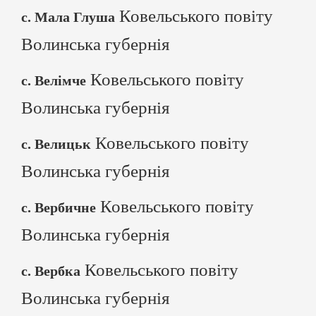
Ковельського повіту
с. Мала Глуша
Волинська губернія
Ковельського повіту
с. Велімче
Волинська губернія
Ковельського повіту
с. Велицьк
Волинська губернія
Ковельського повіту
с. Вербичне
Волинська губернія
Ковельського повіту
с. Вербка
Волинська губернія