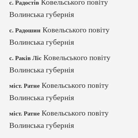
Ковельського повіту
с. Радостів
Волинська губернія
Ковельського повіту
с. Радошин
Волинська губернія
Ковельського повіту
с. Раків Ліс
Волинська губернія
Ковельського повіту
міст. Ратне
Волинська губернія
Ковельського повіту
міст. Ратне
Волинська губернія