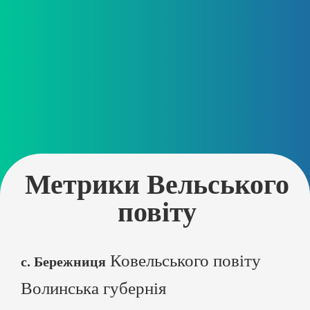
Метрики Вельського
повіту
Ковельського повіту
с. Бережниця
Волинська губернія