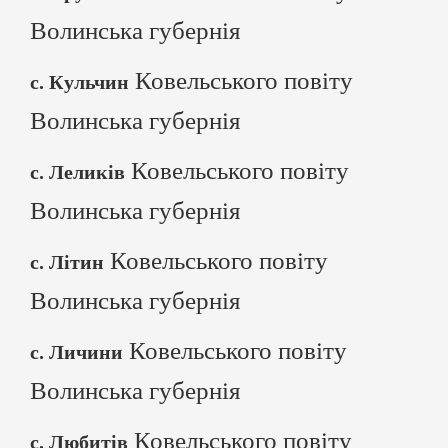
Волинська губернія
Ковельського повіту
с. Кульчин
Волинська губернія
Ковельського повіту
с. Леликів
Волинська губернія
Ковельського повіту
с. Літин
Волинська губернія
Ковельського повіту
с. Личини
Волинська губернія
Ковельського повіту
с. Любитів