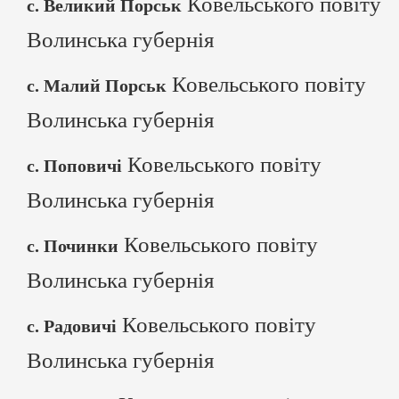
Ковельського повіту
с. Великий Порськ
Волинська губернія
Ковельського повіту
с. Малий Порськ
Волинська губернія
Ковельського повіту
с. Поповичі
Волинська губернія
Ковельського повіту
с. Починки
Волинська губернія
Ковельського повіту
с. Радовичі
Волинська губернія