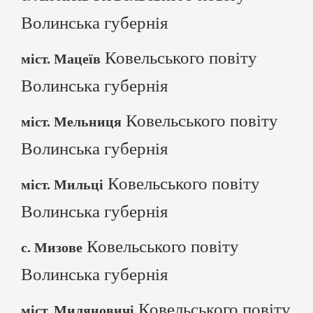
Волинська губернія
Ковельського повіту
міст. Мацеїв
Волинська губернія
Ковельського повіту
міст. Мельниця
Волинська губернія
Ковельського повіту
міст. Мильці
Волинська губернія
Ковельського повіту
с. Мизове
Волинська губернія
Ковельського повіту
міст. Миляновичі