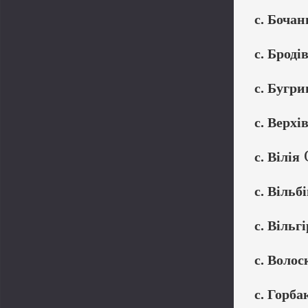
с. Боча
с. Броді
с. Бугри
с. Верхі
О
с. Вілія
с. Вільб
с. Вільгі
с. Волос
с. Горба