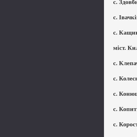
с. Здовб
с. Івачк
с. Кащи
міст. К
с. Клепа
с. Коле
с. Коню
с. Копи
с. Корос