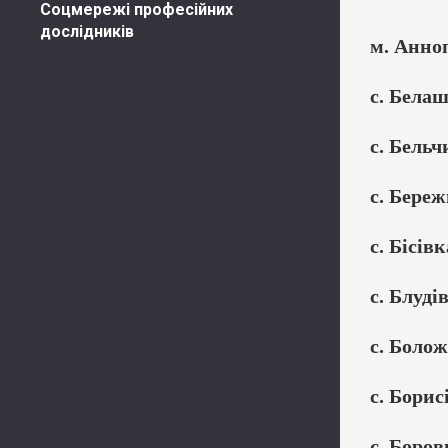
Соцмережі професійних
дослідників
м. Анно
Telegram
с. Бела
с. Бельч
с. Бере
Instagram
с. Бісівк
с. Блуді
с. Болож
Facebook
с. Борис
с. Боро