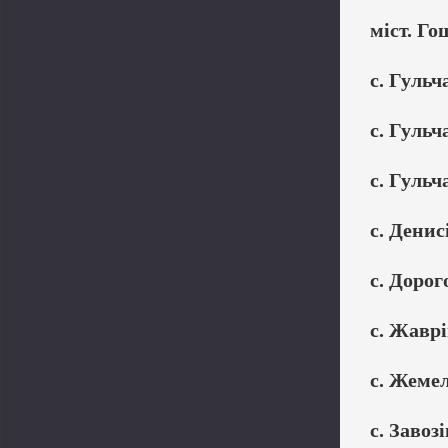
міст. Го
с. Гульч
с. Гульч
с. Гульч
с. Денис
с. Дорог
с. Жавр
с. Жеме
с. Завозі