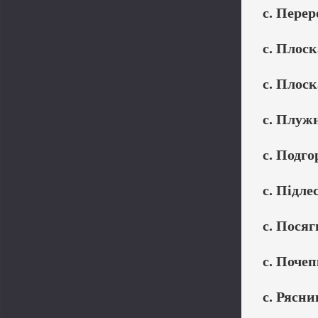
с. Перер
с. Плоск
с. Плоск
с. Плуж
с. Подго
с. Підле
с. Посяг
с. Поче
с. Рясн