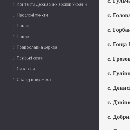
с. Гульч
Контакти Державних архівів України
с. Голов
Населені пункти
Повіти
с. Горба
Пошук
с. Гоща
Православна церква
с. Грозо
Ревізькі казки
Синагоги
с. Гулів
Сповідні відомості
с. Денис
с. Дзвін
с. Добр