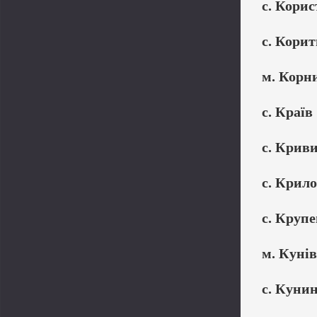
с. Корис
с. Корит
м. Корн
с. Країв
с. Крив
с. Крил
с. Круп
м. Кунів
с. Куни