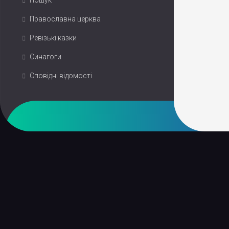
Пошук
Православна церква
Ревізькі казки
Синагоги
Сповідні відомості