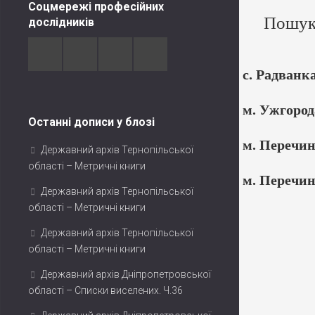
Соцмережі професійних
Пошук 
дослідників
с. Радванк
м. Ужгород
Останні дописи у блозі
м. Перечи
Державний архів Тернопільської
області – Метричні книги
м. Перечи
Державний архів Тернопільської
області – Метричні книги
Державний архів Тернопільської
області – Метричні книги
Державний архів Дніпропетровської
області – Списки виселених. Ч.36