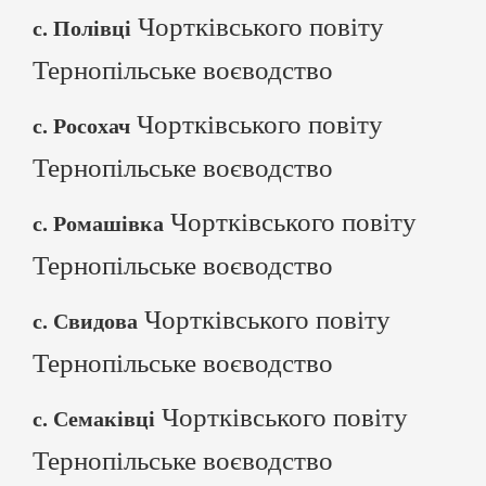
Чортківського повіту
с. Полівці
Тернопільське воєводство
Чортківського повіту
с. Росохач
Тернопільське воєводство
Чортківського повіту
с. Ромашівка
Тернопільське воєводство
Чортківського повіту
с. Свидова
Тернопільське воєводство
Чортківського повіту
с. Семаківці
Тернопільське воєводство