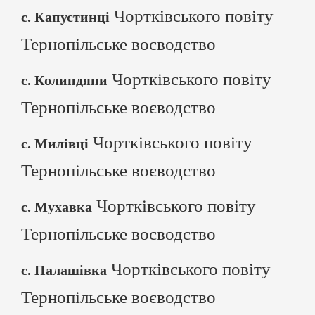
Чортківського повіту
с. Капустинці
Тернопільське воєводство
Чортківського повіту
с. Колиндяни
Тернопільське воєводство
Чортківського повіту
с. Милівці
Тернопільське воєводство
Чортківського повіту
с. Мухавка
Тернопільське воєводство
Чортківського повіту
с. Палашівка
Тернопільське воєводство