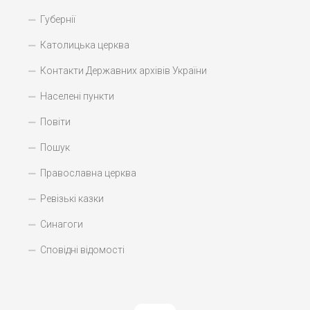
Губернії
Католицька церква
Контакти Державних архівів України
Населені пункти
Повіти
Пошук
Православна церква
Ревізькі казки
Синагоги
Сповідні відомості