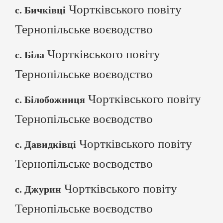
Чортківського повіту
с. Бичківці
Тернопільське воєводство
Чортківського повіту
с. Біла
Тернопільське воєводство
Чортківського повіту
с. Білобожниця
Тернопільське воєводство
Чортківського повіту
с. Давидківці
Тернопільське воєводство
Чортківського повіту
с. Джурин
Тернопільське воєводство