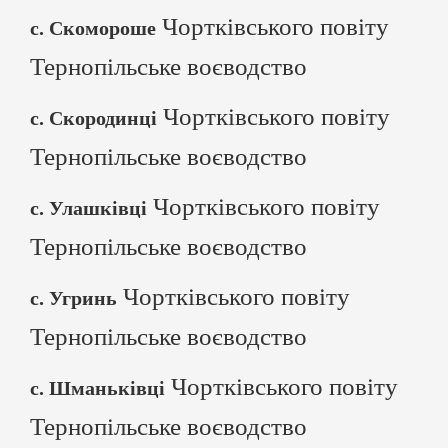
Чортківського повіту
с. Скомороше
Тернопільське воєводство
Чортківського повіту
с. Скородинці
Тернопільське воєводство
Чортківського повіту
с. Улашківці
Тернопільське воєводство
Чортківського повіту
с. Угринь
Тернопільське воєводство
Чортківського повіту
с. Шманьківці
Тернопільське воєводство