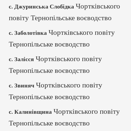
Чортківського
с. Джуринська Слобідка
повіту Тернопільське воєводство
Чортківського повіту
с. Заболотівка
Тернопільське воєводство
Чортківського повіту
с. Залісся
Тернопільське воєводство
Чортківського повіту
с. Звиняч
Тернопільське воєводство
Чортківського повіту
с. Калинівщина
Тернопільське воєводство