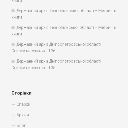
книги
Державний архів Тернопільської області – Метричні
книги
Державний архів Тернопільської області – Метричні
книги
Державний архів Дніпропетровської області –
Списки виселених. Ч.36
Державний архів Дніпропетровської області –
Списки виселених. Ч.35
Сторінки
Єпархії
Архіви
Блог