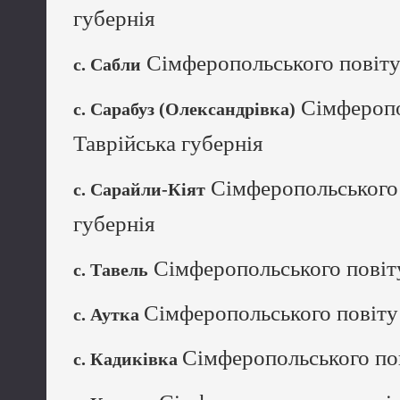
губернія
Сімферопольського повіту 
с. Сабли
Сімферопо
с. Сарабуз (Олександрівка)
Таврійська губернія
Сімферопольського 
с. Сарайли-Кіят
губернія
Сімферопольського повіту
с. Тавель
Сімферопольського повіту 
с. Аутка
Сімферопольського пов
с. Кадиківка