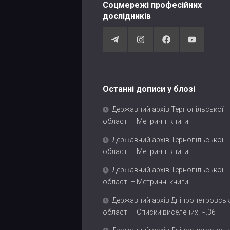
Соцмережі професійних
дослідників
Останні дописи у блозі
Державний архів Тернопільської
області – Метричні книги
Державний архів Тернопільської
області – Метричні книги
Державний архів Тернопільської
області – Метричні книги
Державний архів Дніпропетровськ
області – Списки виселених. Ч.36