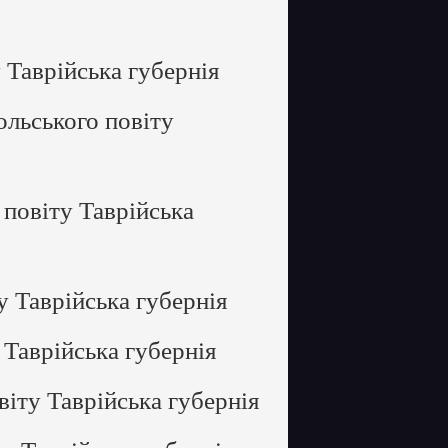
Таврійська губернія
льського повіту
повіту Таврійська
 Таврійська губернія
Таврійська губернія
іту Таврійська губернія