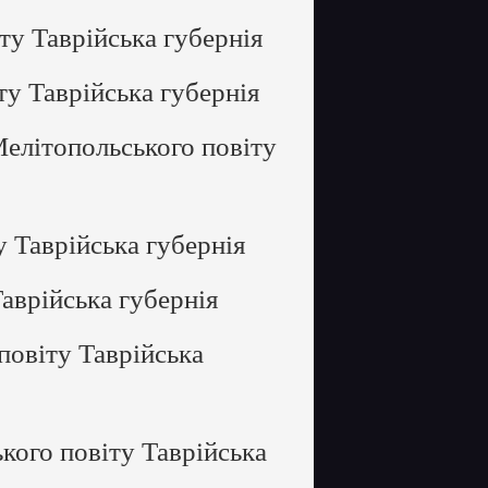
ту Таврійська губернія
у Таврійська губернія
елітопольського повіту
 Таврійська губернія
аврійська губернія
повіту Таврійська
кого повіту Таврійська