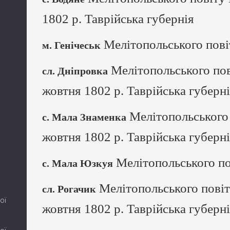
1802 р. Таврійська губернія
Мелітопольського пові
м. Генічеськ
Мелітопольського пов
сл. Дніпровка
жовтня 1802 р. Таврійська губерн
Мелітопольського 
с. Мала Знаменка
жовтня 1802 р. Таврійська губерн
Мелітопольського по
с. Мала Юзкуя
Мелітопольського повіт
сл. Рогачик
ої
жовтня 1802 р. Таврійська губерн