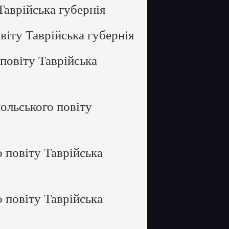
Таврійська губернія
іту Таврійська губернія
повіту Таврійська
ольського повіту
 повіту Таврійська
 повіту Таврійська