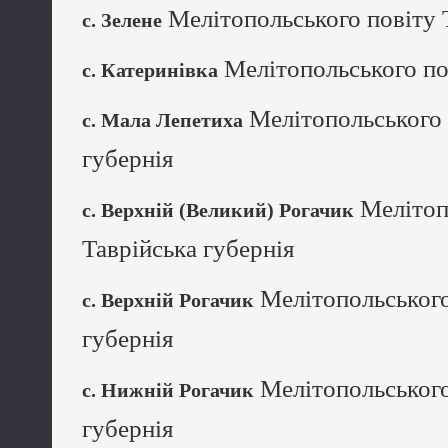
Мелітопольського повіту 
с. Зелене
Мелітопольського пов
с. Катеринівка
Мелітопольського 
с. Мала Лепетиха
губернія
Мелітоп
с. Верхній (Великий) Рогачик
Таврійська губернія
Мелітопольського
с. Верхній Рогачик
губернія
Мелітопольського
с. Нижній Рогачик
губернія