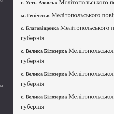
ої
Мелітопольського по
с. Усть-Азовськ
Мелітопольського пові
м. Генічеськ
Мелітопольського п
с. Благовіщенка
губернія
Мелітопольськог
с. Велика Білозерка
губернія
Мелітопольськог
с. Велика Білозерка
губернія
ни
Мелітопольськог
с. Велика Білозерка
губернія