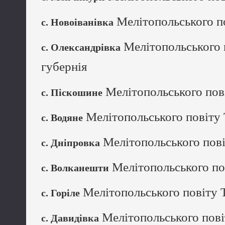
Мелітопольського по
с. Новоіванівка
Мелітопольського 
с. Олександрівка
губернія
Мелітопольського пові
с. Піскошине
Мелітопольського повіту 
с. Водяне
Мелітопольського пові
с. Дніпровка
Мелітопольського пов
с. Волканешти
Мелітопольського повіту Т
с. Горіле
Мелітопольського пові
с. Давидівка