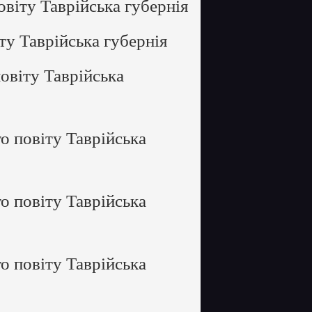
віту Таврійська губернія
ту Таврійська губернія
овіту Таврійська
о повіту Таврійська
о повіту Таврійська
о повіту Таврійська