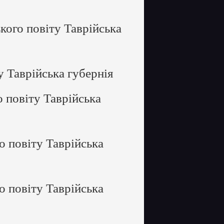
ого повіту Таврійська
 Таврійська губернія
 повіту Таврійська
 повіту Таврійська
 повіту Таврійська