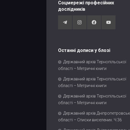
Соцмережі професійних
дослідників
Останні дописи у блозі
Державний архів Тернопільської
області – Метричні книги
Державний архів Тернопільської
області – Метричні книги
Державний архів Тернопільської
області – Метричні книги
Державний архів Дніпропетровськ
області – Списки виселених. Ч.36