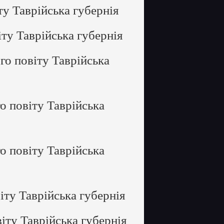
у Таврійська губернія
ту Таврійська губернія
о повіту Таврійська
 повіту Таврійська
 повіту Таврійська
ту Таврійська губернія
іту Таврійська губернія