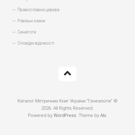
Православна церква
Ревізькі казки
Синагоги
Сповідні відомості
Каталог Метричних Книг України "Генеалогія" ©
2026. All Rights Reserved.
Powered by
WordPress
. Theme by
Alx
.