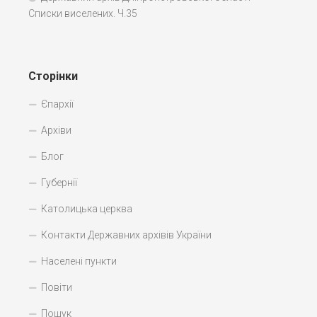
Списки виселених. Ч.35
Сторінки
Єпархії
Архіви
Блог
Губернії
Католицька церква
Контакти Державних архівів України
Населені пункти
Повіти
Пошук