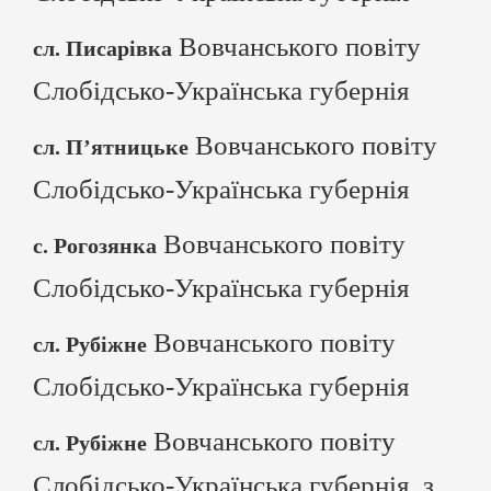
Вовчанського повіту
сл. Писарівка
Слобідсько-Українська губернія
Вовчанського повіту
сл. П’ятницьке
Слобідсько-Українська губернія
Вовчанського повіту
с. Рогозянка
Слобідсько-Українська губернія
Вовчанського повіту
сл. Рубіжне
Слобідсько-Українська губернія
Вовчанського повіту
сл. Рубіжне
Слобідсько-Українська губернія, з