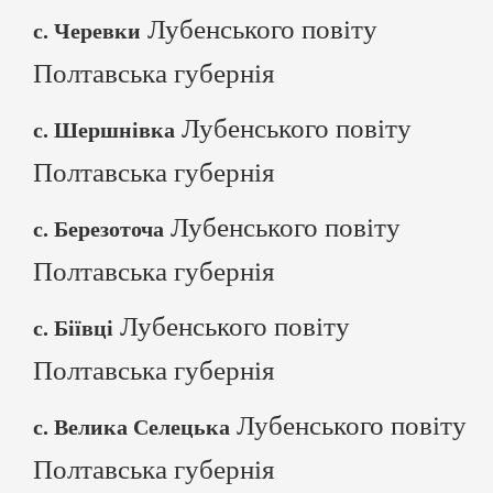
Лубенського повіту
с. Черевки
Полтавська губернія
Лубенського повіту
с. Шершнівка
Полтавська губернія
Лубенського повіту
с. Березоточа
Полтавська губернія
Лубенського повіту
с. Біївці
Полтавська губернія
Лубенського повіту
с. Велика Селецька
Полтавська губернія