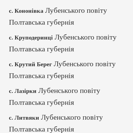
Лубенського повіту
с. Кононівка
Полтавська губернія
Лубенського повіту
с. Круподеринці
Полтавська губернія
Лубенського повіту
с. Крутий Берег
Полтавська губернія
Лубенського повіту
с. Лазірки
Полтавська губернія
Лубенського повіту
с. Литвяки
Полтавська губернія