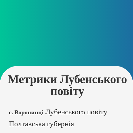
Метрики Лубенського
повіту
Лубенського повіту
с. Воронинці
Полтавська губернія