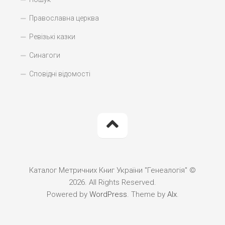
Православна церква
Ревізькі казки
Синагоги
Сповідні відомості
Каталог Метричних Книг України "Генеалогія" ©
2026. All Rights Reserved.
Powered by
WordPress
. Theme by
Alx
.