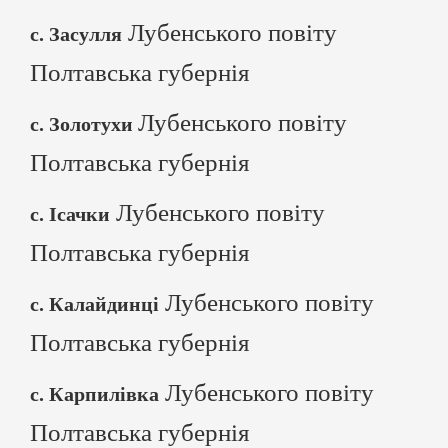
Лубенського повіту
с. Засулля
Полтавська губернія
Лубенського повіту
с. Золотухи
Полтавська губернія
Лубенського повіту
с. Ісачки
Полтавська губернія
Лубенського повіту
с. Калайдинці
Полтавська губернія
Лубенського повіту
с. Карпилівка
Полтавська губернія