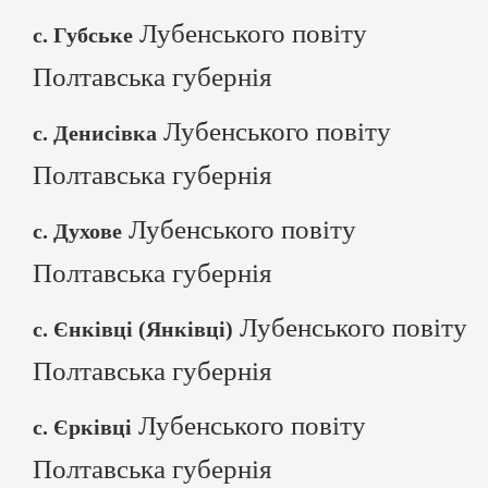
Лубенського повіту
с. Губське
Полтавська губернія
Лубенського повіту
с. Денисівка
Полтавська губернія
Лубенського повіту
с. Духове
Полтавська губернія
Лубенського повіту
с. Єнківці (Янківці)
Полтавська губернія
Лубенського повіту
с. Єрківці
Полтавська губернія