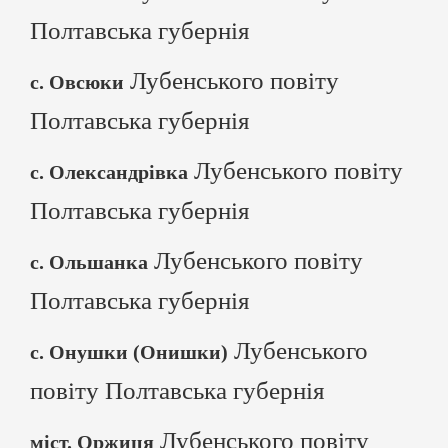
Полтавська губернія
Лубенського повіту
с. Овсюки
Полтавська губернія
Лубенського повіту
с. Олександрівка
Полтавська губернія
Лубенського повіту
с. Ольшанка
Полтавська губернія
Лубенського
с. Онушки (Онишки)
повіту Полтавська губернія
Лубенського повіту
міст. Оржиця