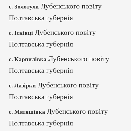
Лубенського повіту
с. Золотухи
Полтавська губернія
Лубенського повіту
с. Ісківці
Полтавська губернія
Лубенського повіту
с. Карпилівка
Полтавська губернія
Лубенського повіту
с. Лазірки
Полтавська губернія
Лубенського повіту
с. Матяшівка
Полтавська губернія