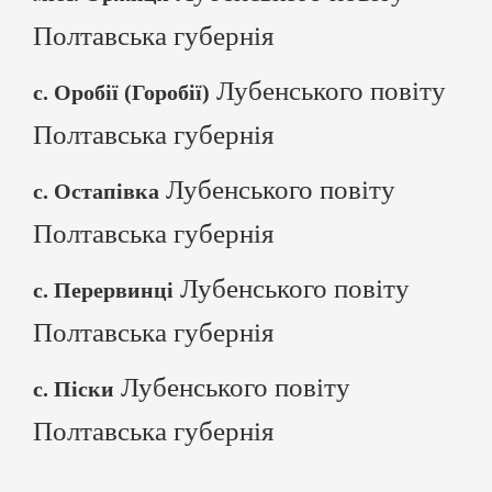
Полтавська губернія
Лубенського повіту
с. Оробії (Горобії)
Полтавська губернія
Лубенського повіту
с. Остапівка
Полтавська губернія
Лубенського повіту
с. Перервинці
Полтавська губернія
Лубенського повіту
с. Піски
Полтавська губернія