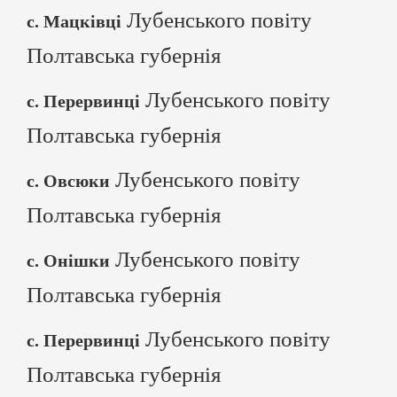
Лубенського повіту
с. Мацківці
Полтавська губернія
Лубенського повіту
с. Перервинці
Полтавська губернія
Лубенського повіту
с. Овсюки
Полтавська губернія
Лубенського повіту
с. Онішки
Полтавська губернія
Лубенського повіту
с. Перервинці
Полтавська губернія