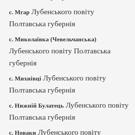
Лубенського повіту
с. Мгар
Полтавська губернія
с. Миколаївка (Чевельчанська)
Лубенського повіту Полтавська
губернія
Лубенського повіту
с. Михнівці
Полтавська губернія
Лубенського повіту
с. Нижній Булатець
Полтавська губернія
Лубенського повіту
с. Новаки