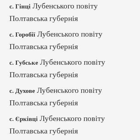
Лубенського повіту
с. Гінці
Полтавська губернія
Лубенського повіту
с. Горобії
Полтавська губернія
Лубенського повіту
с. Губське
Полтавська губернія
Лубенського повіту
с. Духове
Полтавська губернія
Лубенського повіту
с. Єрківці
Полтавська губернія