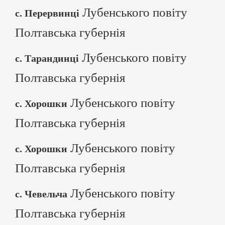
Лубенського повіту
с. Перервинці
Полтавська губернія
Лубенського повіту
с. Тарандинці
Полтавська губернія
Лубенського повіту
с. Хорошки
Полтавська губернія
Лубенського повіту
с. Хорошки
Полтавська губернія
Лубенського повіту
с. Чевельча
Полтавська губернія