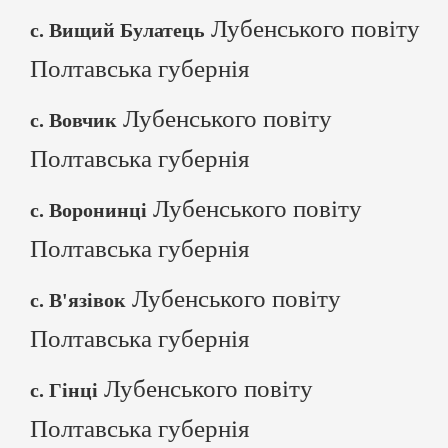
Лубенського повіту
с. Вищий Булатець
Полтавська губернія
Лубенського повіту
с. Вовчик
Полтавська губернія
Лубенського повіту
с. Воронинці
Полтавська губернія
Лубенського повіту
с. В'язівок
Полтавська губернія
Лубенського повіту
с. Гінці
Полтавська губернія