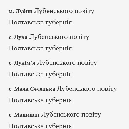
Лубенського повіту
м. Лубни
Полтавська губернія
Лубенського повіту
с. Лука
Полтавська губернія
Лубенського повіту
с. Лукім'я
Полтавська губернія
Лубенського повіту
с. Мала Селецька
Полтавська губернія
Лубенського повіту
с. Мацківці
Полтавська губернія