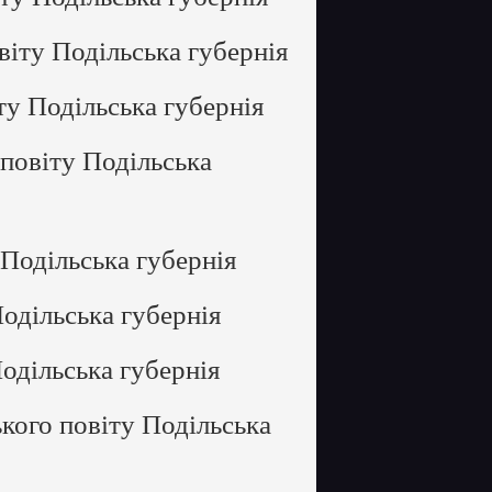
іту Подільська губернія
у Подільська губернія
повіту Подільська
Подільська губернія
одільська губернія
одільська губернія
кого повіту Подільська