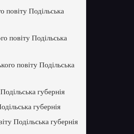
о повіту Подільська
го повіту Подільська
кого повіту Подільська
Подільська губернія
одільська губернія
іту Подільська губернія