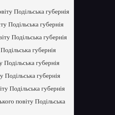
віту Подільська губернія
ту Подільська губернія
іту Подільська губернія
Подільська губернія
у Подільська губернія
у Подільська губернія
ту Подільська губернія
кого повіту Подільська