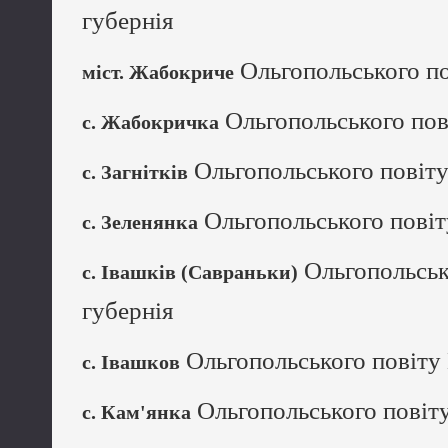
губернія
Ольгопольського по
міст. Жабокриче
Ольгопольського пов
с. Жабокричка
Ольгопольського повіту
с. Загнітків
Ольгопольського повіт
с. Зеленянка
Ольгопольськ
с. Івашків (Савраньки)
губернія
Ольгопольського повіту 
с. Івашков
Ольгопольського повіту
с. Кам'янка