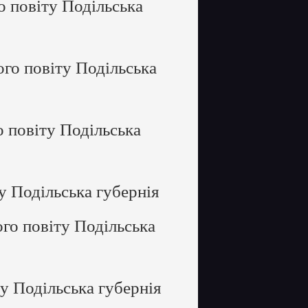
 повіту Подільська
го повіту Подільська
 повіту Подільська
у Подільська губернія
го повіту Подільська
у Подільська губернія