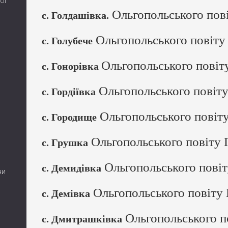
ої
Ольгопольського пові
с. Голдашівка.
Ольгопольського повіту 
с. Голубече
Ольгопольського повіт
с. Гонорівка
Ольгопольського повіту
с. Гордіївка
Ольгопольського повіту
с. Городище
Ольгопольського повіту 
с. Грушка
Ольгопольського повіт
с. Демидівка
ни
Ольгопольського повіту 
с. Демівка
Ольгопольського п
с. Дмитрашківка