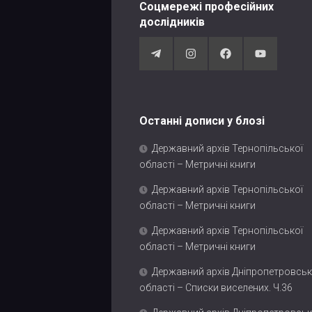
Соцмережі професійних
дослідників
Останні дописи у блозі
Державний архів Тернопільської
області – Метричні книги
Державний архів Тернопільської
області – Метричні книги
Державний архів Тернопільської
області – Метричні книги
Державний архів Дніпропетровськ
області – Списки виселених. Ч.36