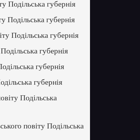
ту Подільська губернія
у Подільська губернія
ту Подільська губернія
Подільська губернія
одільська губернія
одільська губернія
овіту Подільська
ького повіту Подільська