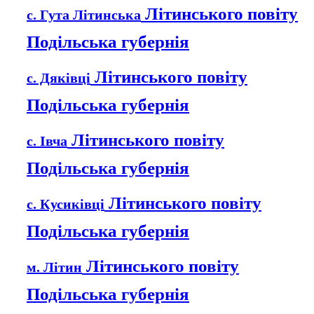
Літинського повіту
с. Гута Літинська
Подільська губернія
Літинського повіту
с. Дяківці
Подільська губернія
Літинського повіту
с. Івча
Подільська губернія
Літинського повіту
с. Кусиківці
Подільська губернія
Літинського повіту
м. Літин
Подільська губернія