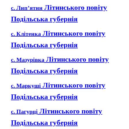
Літинського повіту
с. Лип’ятин
Подільська губернія
Літинського повіту
с. Клітенка
Подільська губернія
Літинського повіту
с. Мазурівка
Подільська губернія
Літинського повіту
с. Маркуші
Подільська губернія
Літинського повіту
с. Пагурці
Подільська губернія