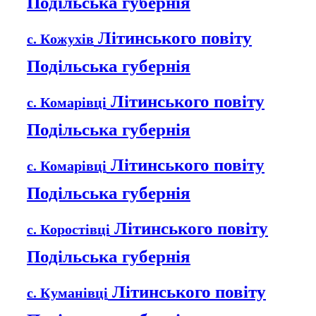
Подільська губернія
Літинського повіту
с. Кожухів
Подільська губернія
Літинського повіту
с. Комарівці
Подільська губернія
Літинського повіту
с. Комарівці
Подільська губернія
Літинського повіту
с. Коростівці
Подільська губернія
Літинського повіту
с. Куманівці