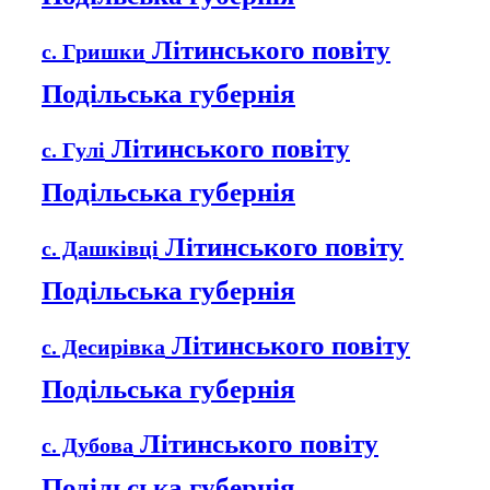
Літинського повіту
с. Гришки
Подільська губернія
Літинського повіту
с. Гулі
Подільська губернія
Літинського повіту
с. Дашківці
Подільська губернія
Літинського повіту
с. Десирівка
Подільська губернія
Літинського повіту
с. Дубова
Подільська губернія