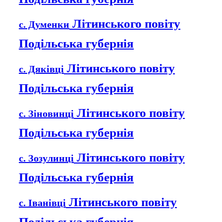
Літинського повіту
с. Думенки
Подільська губернія
Літинського повіту
с. Дяківці
Подільська губернія
Літинського повіту
с. Зіновинці
Подільська губернія
Літинського повіту
с. Зозулинці
Подільська губернія
Літинського повіту
с. Іванівці
Подільська губернія