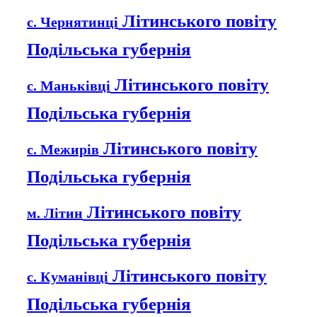
Літинського повіту
с. Чернятинці
Подільська губернія
Літинського повіту
с. Маньківці
Подільська губернія
Літинського повіту
с. Межирів
Подільська губернія
Літинського повіту
м. Літин
Подільська губернія
Літинського повіту
с. Куманівці
Подільська губернія