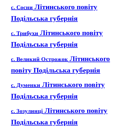
Літинського повіту
с. Сосни
Подільська губернія
Літинського повіту
с. Трибухи
Подільська губернія
Літинського
с. Великий Острожок
повіту Подільська губернія
Літинського повіту
с. Думенки
Подільська губернія
Літинського повіту
с. Зозулинці
Подільська губернія