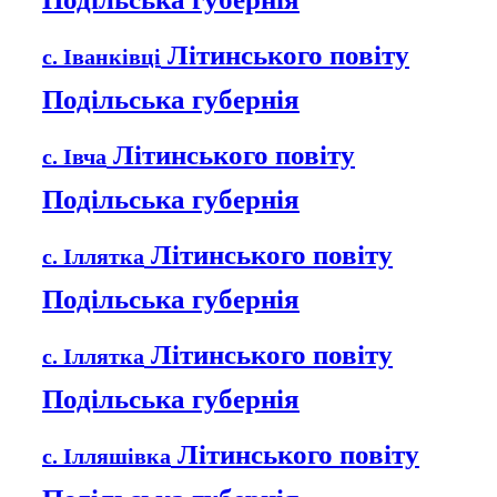
Літинського повіту
с. Іванківці
Подільська губернія
Літинського повіту
с. Івча
Подільська губернія
Літинського повіту
с. Іллятка
Подільська губернія
Літинського повіту
с. Іллятка
Подільська губернія
Літинського повіту
с. Ілляшівка