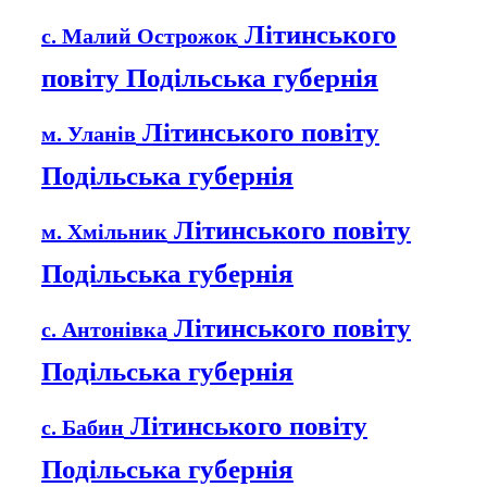
Літинського
с. Малий Острожок
повіту Подільська губернія
Літинського повіту
м. Уланів
Подільська губернія
Літинського повіту
м. Хмільник
Подільська губернія
Літинського повіту
с. Антонівка
Подільська губернія
Літинського повіту
с. Бабин
Подільська губернія