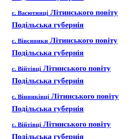
Літинського повіту
с. Васютинці
Подільська губернія
Літинського повіту
с. Вівсяники
Подільська губернія
Літинського повіту
с. Війтівці
Подільська губернія
Літинського повіту
с. Вінниківці
Подільська губернія
Літинського повіту
с. Війтівці
Подільська губернія