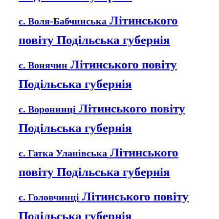
Літинського
с. Воля-Бабчинська
повіту Подільська губернія
Літинського повіту
с. Вонячин
Подільська губернія
Літинського повіту
с. Воронинці
Подільська губернія
Літинського
с. Гатка Уланівська
повіту Подільська губернія
Літинського повіту
с. Головчинці
Подільська губернія