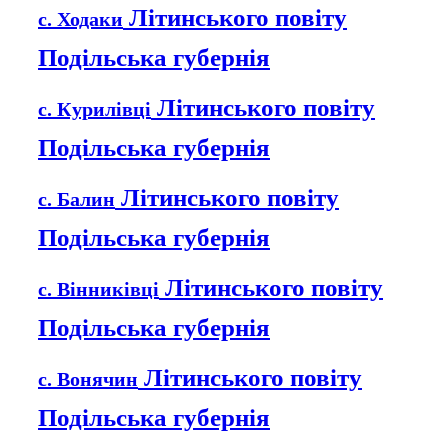
Літинського повіту
с. Ходаки
Подільська губернія
Літинського повіту
с. Курилівці
Подільська губернія
Літинського повіту
с. Балин
Подільська губернія
Літинського повіту
с. Вінниківці
Подільська губернія
Літинського повіту
с. Вонячин
Подільська губернія