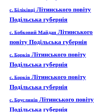
Літинського повіту
с. Біліківці
Подільська губернія
Літинського
с. Бобковий Майдан
повіту Подільська губернія
Літинського повіту
с. Борків
Подільська губернія
Літинського повіту
с. Борків
Подільська губернія
Літинського повіту
с. Бруслинів
Подільська губернія