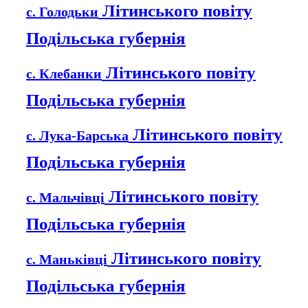
Літинського повіту
с. Голодьки
Подільська губернія
Літинського повіту
с. Клебанки
Подільська губернія
Літинського повіту
с. Лука-Барська
Подільська губернія
Літинського повіту
с. Мальчівці
Подільська губернія
Літинського повіту
с. Маньківці
Подільська губернія