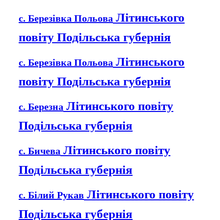
Літинського
с. Березівка Польова
повіту Подільська губернія
Літинського
с. Березівка Польова
повіту Подільська губернія
Літинського повіту
с. Березна
Подільська губернія
Літинського повіту
с. Бичева
Подільська губернія
Літинського повіту
с. Білий Рукав
Подільська губернія