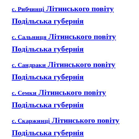
Літинського повіту
с. Рибчинці
Подільська губернія
Літинського повіту
с. Сальниця
Подільська губернія
Літинського повіту
с. Сандраки
Подільська губернія
Літинського повіту
с. Семки
Подільська губернія
Літинського повіту
с. Скаржинці
Подільська губернія