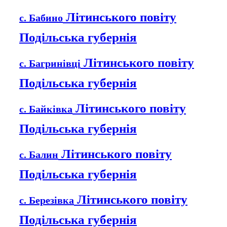
Літинського повіту
с. Бабино
Подільська губернія
Літинського повіту
с. Багринівці
Подільська губернія
Літинського повіту
с. Байківка
Подільська губернія
Літинського повіту
с. Балин
Подільська губернія
Літинського повіту
с. Березівка
Подільська губернія