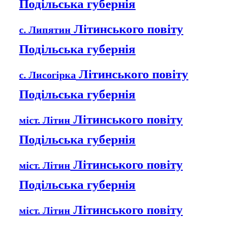
Подільська губернія
Літинського повіту
с. Липятин
Подільська губернія
Літинського повіту
с. Лисогірка
Подільська губернія
Літинського повіту
міст. Літин
Подільська губернія
Літинського повіту
міст. Літин
Подільська губернія
Літинського повіту
міст. Літин