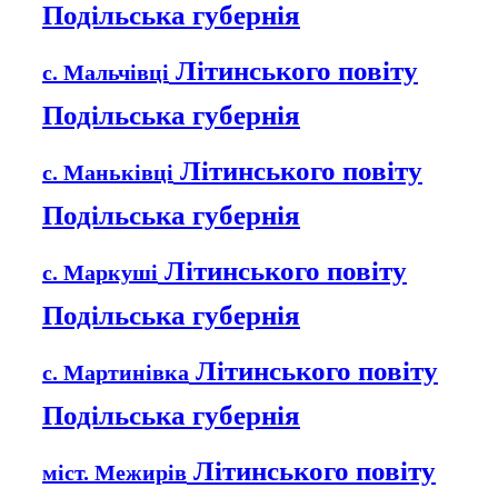
Подільська губернія
Літинського повіту
с. Мальчівці
Подільська губернія
Літинського повіту
с. Маньківці
Подільська губернія
Літинського повіту
с. Маркуші
Подільська губернія
Літинського повіту
с. Мартинівка
Подільська губернія
Літинського повіту
міст. Межирів