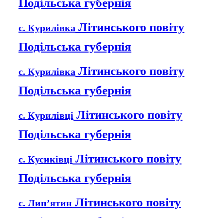
Подільська губернія
Літинського повіту
с. Курилівка
Подільська губернія
Літинського повіту
с. Курилівка
Подільська губернія
Літинського повіту
с. Курилівці
Подільська губернія
Літинського повіту
с. Кусиківці
Подільська губернія
Літинського повіту
с. Лип’ятин