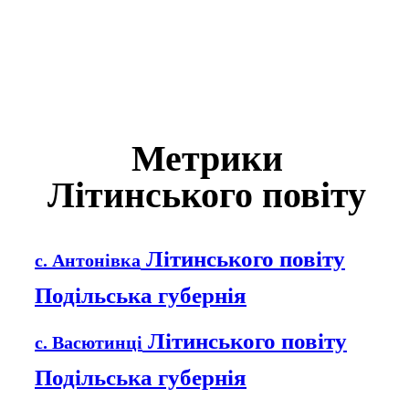
Метрики
Літинського повіту
Літинського повіту
с. Антонівка
Подільська губернія
Літинського повіту
с. Васютинці
Подільська губернія