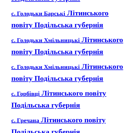
Літинського
с. Голодьки Барські
повіту Подільська губернія
Літинського
с. Голодьки Хмільницькі
повіту Подільська губернія
Літинського
с. Голодьки Хмільницькі
повіту Подільська губернія
Літинського повіту
с. Горбівці
Подільська губернія
Літинського повіту
с. Гречана
Подільська губернія