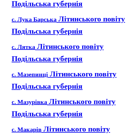
Подільська губернія
Літинського повіту
с. Лука Барська
Подільська губернія
Літинського повіту
с. Лятка
Подільська губернія
Літинського повіту
с. Мазепинці
Подільська губернія
Літинського повіту
с. Мазурівка
Подільська губернія
Літинського повіту
с. Макарів