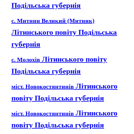
Подільська губернія
с. Митнин Великий (Митник)
Літинського повіту Подільська
губернія
Літинського повіту
с. Молохів
Подільська губернія
Літинського
міст. Новокостянтинів
повіту Подільська губернія
Літинського
міст. Новокостянтинів
повіту Подільська губернія