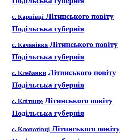
Подільська губернія
Літинського повіту
с. Карпівці
Подільська губернія
Літинського повіту
с. Качанівка
Подільська губернія
Літинського повіту
с. Клебанки
Подільська губернія
Літинського повіту
с. Клітище
Подільська губернія
Літинського повіту
с. Клопотівці