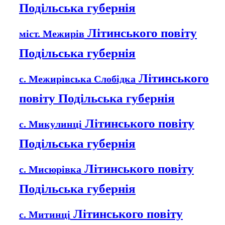
Подільська губернія
Літинського повіту
міст. Межирів
Подільська губернія
Літинського
с. Межирівська Слобідка
повіту Подільська губернія
Літинського повіту
с. Микулинці
Подільська губернія
Літинського повіту
с. Мисюрівка
Подільська губернія
Літинського повіту
с. Митинці