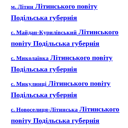
Літинського повіту
м. Літин
Подільська губернія
Літинського
с. Майдан-Курилівський
повіту Подільська губернія
Літинського повіту
с. Миколаївка
Подільська губернія
Літинського повіту
с. Микулинці
Подільська губернія
Літинського
с. Новоселиця-Літинська
повіту Подільська губернія