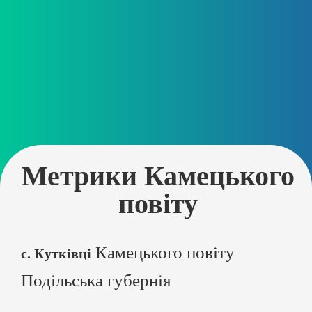
Метрики Камецького
повіту
Камецького повіту
с. Кутківці
Подільська губернія