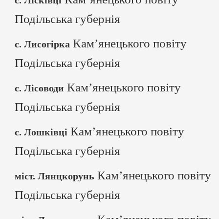
с. Лісківці
Подільська губернія
Кам’янецького повіту
с. Лисогірка
Подільська губернія
Кам’янецького повіту
с. Лісоводи
Подільська губернія
Кам’янецького повіту
с. Лошківці
Подільська губернія
Кам’янецького повіту
міст. Лянцкорунь
Подільська губернія