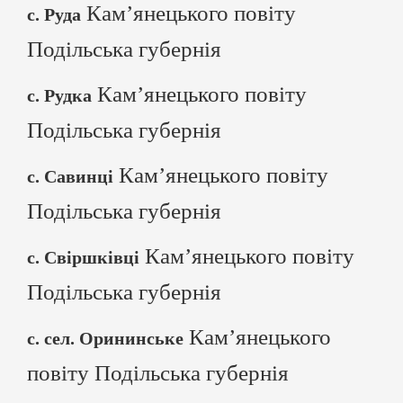
Кам’янецького повіту
с. Руда
Подільська губернія
Кам’янецького повіту
с. Рудка
Подільська губернія
Кам’янецького повіту
с. Савинці
Подільська губернія
Кам’янецького повіту
с. Свіршківці
Подільська губернія
Кам’янецького
с. сел. Орининське
повіту Подільська губернія