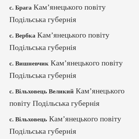
Кам’янецького повіту
с. Брага
Подільська губернія
Кам’янецького повіту
с. Вербка
Подільська губернія
Кам’янецького повіту
с. Вишневчик
Подільська губернія
Кам’янецького
с. Вільховець Великий
повіту Подільська губернія
Кам’янецького повіту
с. Вільховець
Подільська губернія