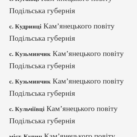
Подільська губернія
Кам’янецького повіту
с. Кудринці
Подільська губернія
Кам’янецького повіту
с. Кузьминчик
Подільська губернія
Кам’янецького повіту
с. Кузьминчик
Подільська губернія
Кам’янецького повіту
с. Кульчіївці
Подільська губернія
Кам’янецького повіту
міст. Купин