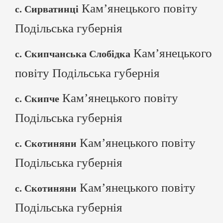
Кам’янецького повіту
с. Сирватинці
Подільська губернія
Кам’янецького
с. Скипчанська Слобідка
повіту Подільська губернія
Кам’янецького повіту
с. Скипче
Подільська губернія
Кам’янецького повіту
с. Скотиняни
Подільська губернія
Кам’янецького повіту
с. Скотиняни
Подільська губернія