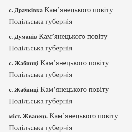
Кам’янецького повіту
с. Драчківка
Подільська губернія
Кам’янецького повіту
с. Думанів
Подільська губернія
Кам’янецького повіту
с. Жабинці
Подільська губернія
Кам’янецького повіту
с. Жабинці
Подільська губернія
Кам’янецького повіту
міст. Жванець
Подільська губернія