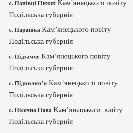
Кам’янецького повіту
с. Панівці Нижні
Подільська губернія
Кам’янецького повіту
с. Параївка
Подільська губернія
Кам’янецького повіту
с. Підзамче
Подільська губернія
Кам’янецького повіту
с. Підпилип’я
Подільська губернія
Кам’янецького повіту
с. Пісочна Нова
Подільська губернія