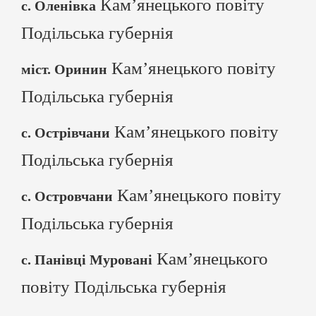
Кам’янецького повіту
с. Оленівка
Подільська губернія
Кам’янецького повіту
міст. Оринин
Подільська губернія
Кам’янецького повіту
с. Острівчани
Подільська губернія
Кам’янецького повіту
с. Островчани
Подільська губернія
Кам’янецького
с. Панівці Муровані
повіту Подільська губернія