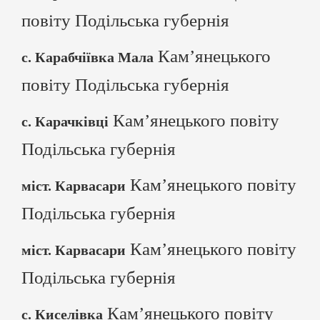
повіту Подільська губернія
Кам’янецького
с. Карабчіївка Мала
повіту Подільська губернія
Кам’янецького повіту
с. Карачківці
Подільська губернія
Кам’янецького повіту
міст. Карвасари
Подільська губернія
Кам’янецького повіту
міст. Карвасари
Подільська губернія
Кам’янецького повіту
с. Киселівка