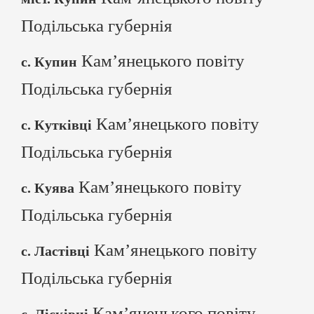
Подільська губернія
Кам’янецького повіту
с. Купин
Подільська губернія
Кам’янецького повіту
с. Кутківці
Подільська губернія
Кам’янецького повіту
с. Куява
Подільська губернія
Кам’янецького повіту
с. Ластівці
Подільська губернія
Кам’янецького повіту