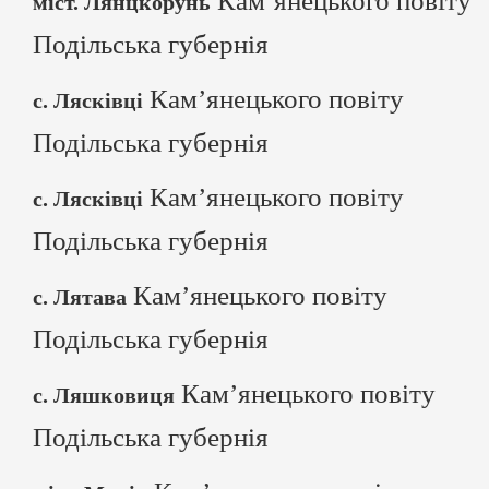
Кам’янецького повіту
міст. Лянцкорунь
Подільська губернія
Кам’янецького повіту
с. Лясківці
Подільська губернія
Кам’янецького повіту
с. Лясківці
Подільська губернія
Кам’янецького повіту
с. Лятава
Подільська губернія
Кам’янецького повіту
с. Ляшковиця
Подільська губернія