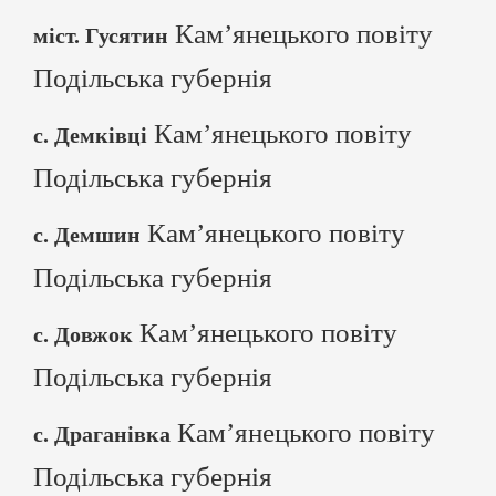
Кам’янецького повіту
міст. Гусятин
Подільська губернія
Кам’янецького повіту
с. Демківці
Подільська губернія
Кам’янецького повіту
с. Демшин
Подільська губернія
Кам’янецького повіту
с. Довжок
Подільська губернія
Кам’янецького повіту
с. Драганівка
Подільська губернія