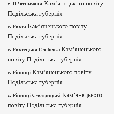
Кам’янецького повіту
с. П ’ятничани
Подільська губернія
Кам’янецького повіту
с. Рихта
Подільська губернія
Кам’янецького
с. Рихтецька Слобідка
повіту Подільська губернія
Кам’янецького повіту
с. Ріпинці
Подільська губернія
Кам’янецького
с. Ріпинці Смотрицькі
повіту Подільська губернія