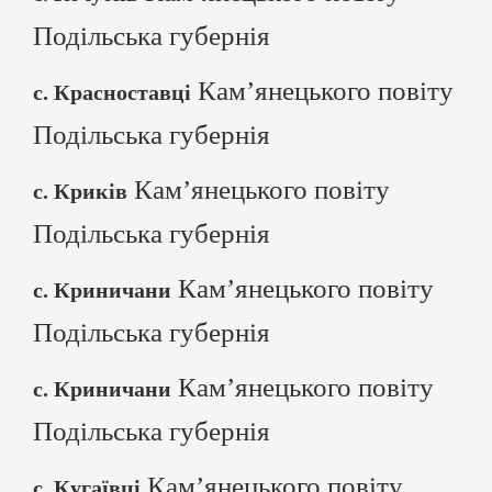
Подільська губернія
Кам’янецького повіту
с. Красноставці
Подільська губернія
Кам’янецького повіту
с. Криків
Подільська губернія
Кам’янецького повіту
с. Криничани
Подільська губернія
Кам’янецького повіту
с. Криничани
Подільська губернія
Кам’янецького повіту
с. Кугаївці