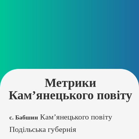
Метрики
Кам’янецького повіту
Кам’янецького повіту
с. Бабшин
Подільська губернія