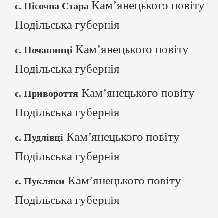
Кам’янецького повіту
с. Пісочна Стара
Подільська губернія
Кам’янецького повіту
с. Почапинці
Подільська губернія
Кам’янецького повіту
с. Привороття
Подільська губернія
Кам’янецького повіту
с. Пудлівці
Подільська губернія
Кам’янецького повіту
с. Пукляки
Подільська губернія