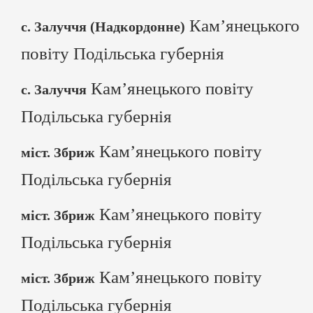
Кам’янецького
с. Залуччя (Надкордонне)
повіту Подільська губернія
Кам’янецького повіту
с. Залуччя
Подільська губернія
Кам’янецького повіту
міст. Збриж
Подільська губернія
Кам’янецького повіту
міст. Збриж
Подільська губернія
Кам’янецького повіту
міст. Збриж
Подільська губернія