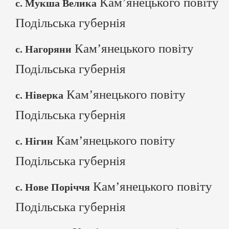
Кам’янецького повіту
с. Мукша Велика
Подільська губернія
Кам’янецького повіту
с. Нагоряни
Подільська губернія
Кам’янецького повіту
с. Ніверка
Подільська губернія
Кам’янецького повіту
с. Нігин
Подільська губернія
Кам’янецького повіту
с. Нове Поріччя
Подільська губернія