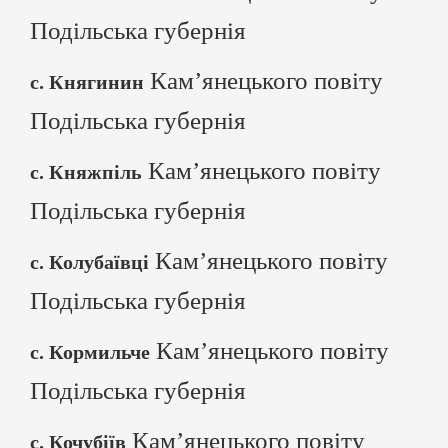
Подільська губернія
Кам’янецького повіту
с. Княгинин
Подільська губернія
Кам’янецького повіту
с. Княжпіль
Подільська губернія
Кам’янецького повіту
с. Колубаївці
Подільська губернія
Кам’янецького повіту
с. Кормильче
Подільська губернія
Кам’янецького повіту
с. Кочубіїв