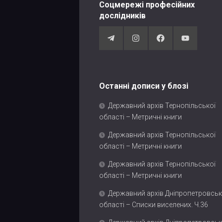
Соцмережі професійних
дослідників
Останні дописи у блозі
Державний архів Тернопільської
області – Метричні книги
Державний архів Тернопільської
області – Метричні книги
Державний архів Тернопільської
області – Метричні книги
Державний архів Дніпропетровськ
області – Списки виселених. Ч.36