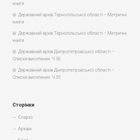
книги
Державний архів Тернопільської області – Метричні
книги
Державний архів Тернопільської області – Метричні
книги
Державний архів Дніпропетровської області –
Списки виселених. Ч.36
Державний архів Дніпропетровської області –
Списки виселених. Ч.35
Сторінки
Єпархії
Архіви