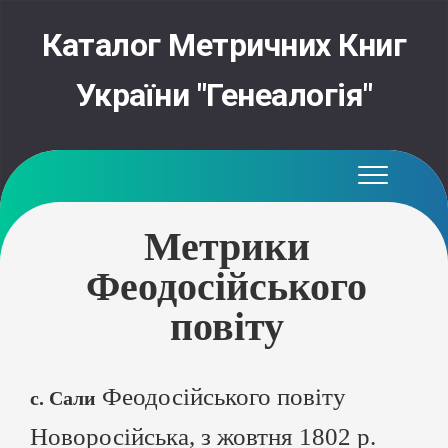
Skip
to
Каталог Метричних Книг
content
України "Генеалогія"
Метрики
Феодосійського
повіту
Феодосійського повіту
с. Сали
Новоросійська, з жовтня 1802 р.