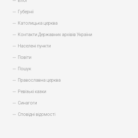
Блог
Губернії
Католицька церква
Контакти Державних архівів України
Населені пункти
Повіти
Пошук
Православна церква
Ревізькі казки
Синагоги
Сповідні відомості