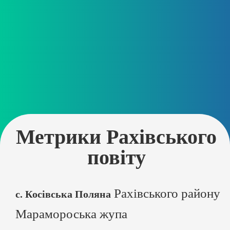
Метрики Рахівського
повіту
Рахівського району
с. Косівська Поляна
Марамороська жупа