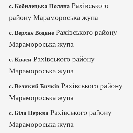
Рахівського
с. Кобилецька Поляна
району Марамороська жупа
Рахівського району
с. Верхнє Водяне
Марамороська жупа
Рахівського району
с. Кваси
Марамороська жупа
Рахівського району
с. Великий Бичків
Марамороська жупа
Рахівського району
с. Біла Церква
Марамороська жупа