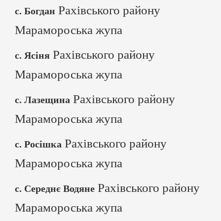
Рахівського району
с. Богдан
Марамороська жупа
Рахівського району
с. Ясіня
Марамороська жупа
Рахівського району
с. Лазещина
Марамороська жупа
Рахівського району
с. Росішка
Марамороська жупа
Рахівського району
с. Середнє Водяне
Марамороська жупа