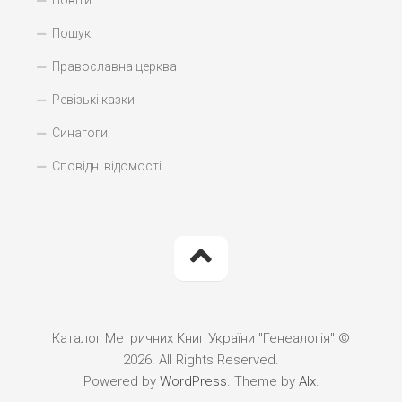
Повіти
Пошук
Православна церква
Ревізькі казки
Синагоги
Сповідні відомості
Каталог Метричних Книг України "Генеалогія" ©
2026. All Rights Reserved.
Powered by
WordPress
. Theme by
Alx
.