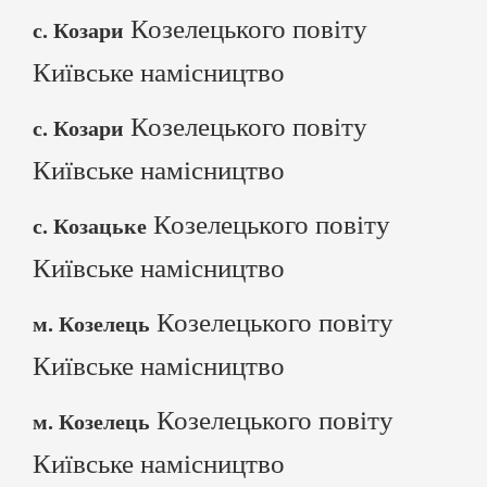
Козелецького повіту
с. Козари
Київське намісництво
Козелецького повіту
с. Козари
Київське намісництво
Козелецького повіту
с. Козацьке
Київське намісництво
Козелецького повіту
м. Козелець
Київське намісництво
Козелецького повіту
м. Козелець
Київське намісництво