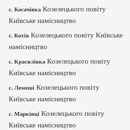
Козелецького повіту
с. Косачівка
Київське намісництво
Козелецького повіту Київське
с. Котів
намісництво
Козелецького повіту
с. Красилівка
Київське намісництво
Козелецького повіту
с. Лемеші
Київське намісництво
Козелецького повіту
с. Марківці
Київське намісництво