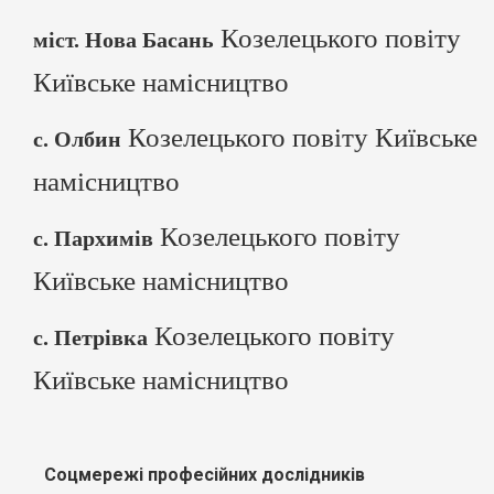
Козелецького повіту
міст. Нова Басань
Київське намісництво
Козелецького повіту Київське
с. Олбин
намісництво
Козелецького повіту
с. Пархимів
Київське намісництво
Козелецького повіту
с. Петрівка
Київське намісництво
Соцмережі професійних дослідників