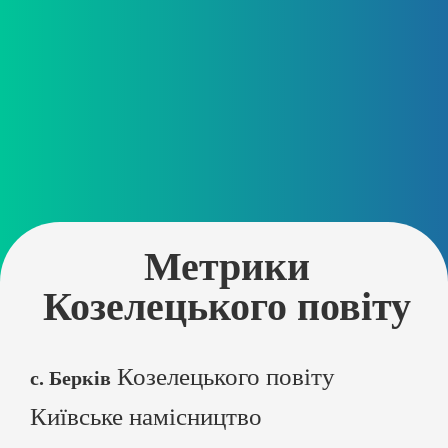
Метрики
Козелецького повіту
Козелецького повіту
с. Берків
Київське намісництво