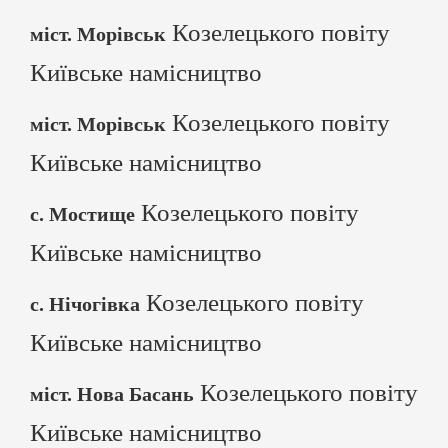
Козелецького повіту
міст. Морівськ
Київське намісництво
Козелецького повіту
міст. Морівськ
Київське намісництво
Козелецького повіту
с. Мостище
Київське намісництво
Козелецького повіту
с. Нічогівка
Київське намісництво
Козелецького повіту
міст. Нова Басань
Київське намісництво