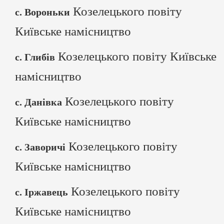
Козелецького повіту
с. Вороньки
Київське намісництво
Козелецького повіту Київське
с. Глибів
намісництво
Козелецького повіту
с. Данівка
Київське намісництво
Козелецького повіту
с. Заворичі
Київське намісництво
Козелецького повіту
с. Іржавець
Київське намісництво