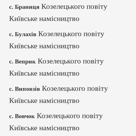
Козелецького повіту
с. Браниця
Київське намісництво
Козелецького повіту
с. Булахів
Київське намісництво
Козелецького повіту
с. Веприк
Київське намісництво
Козелецького повіту
с. Виповзів
Київське намісництво
Козелецького повіту
с. Вовчок
Київське намісництво