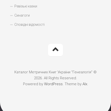
Ревізькі казки
Синагоги
Сповідні відомості
Каталог Метричних Книг України "Генеалогія" ©
2026. All Rights Reserved.
Powered by
WordPress
. Theme by
Alx
.