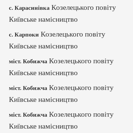
Козелецького повіту
с. Карасинівка
Київське намісництво
Козелецького повіту
с. Карпоки
Київське намісництво
Козелецького повіту
міст. Кобижча
Київське намісництво
Козелецького повіту
міст. Кобижча
Київське намісництво
Козелецького повіту
міст. Кобижча
Київське намісництво