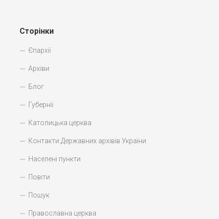
Сторінки
Єпархії
Архіви
Блог
Губернії
Католицька церква
Контакти Державних архівів України
Населені пункти
Повіти
Пошук
Православна церква