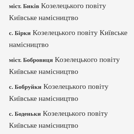
Козелецького повіту
міст. Биків
Київське намісництво
Козелецького повіту Київське
с. Бірки
намісництво
Козелецького повіту
міст. Бобровиця
Київське намісництво
Козелецького повіту
с. Бобруйки
Київське намісництво
Козелецького повіту
с. Боденьки
Київське намісництво