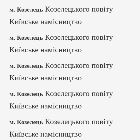
Козелецького повіту
м. Козелець
Київське намісництво
Козелецького повіту
м. Козелець
Київське намісництво
Козелецького повіту
м. Козелець
Київське намісництво
Козелецького повіту
м. Козелець
Київське намісництво
Козелецького повіту
м. Козелець
Київське намісництво