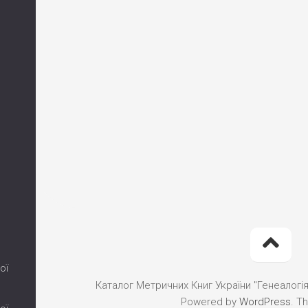
ої
Каталог Метричних Книг України "Генеалогія"
Powered by
WordPress
. T