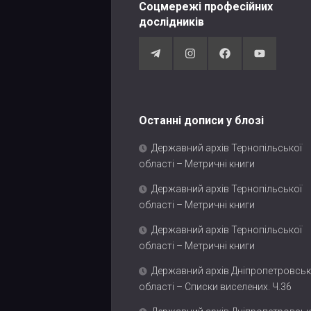
Соцмережі професійних
дослідників
Останні дописи у блозі
Державний архів Тернопільської
області – Метричні книги
Державний архів Тернопільської
області – Метричні книги
Державний архів Тернопільської
області – Метричні книги
Державний архів Дніпропетровськ
області – Списки виселених. Ч.36