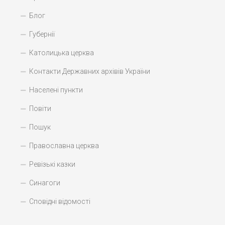
Блог
Губернії
Католицька церква
Контакти Державних архівів України
Населені пункти
Повіти
Пошук
Православна церква
Ревізькі казки
Синагоги
Сповідні відомості