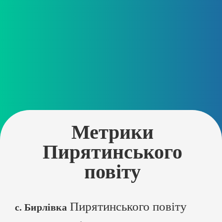
Метрики
Пирятинського
повіту
Пирятинського повіту
с. Бирлівка