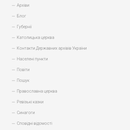
Архіви
Блог
Губернії
Католицька церква
Контакти Державних архівів України
Населені пункти
Повіти
Пошук
Православна церква
Ревізькі казки
Синагоги
Сповідні відомості