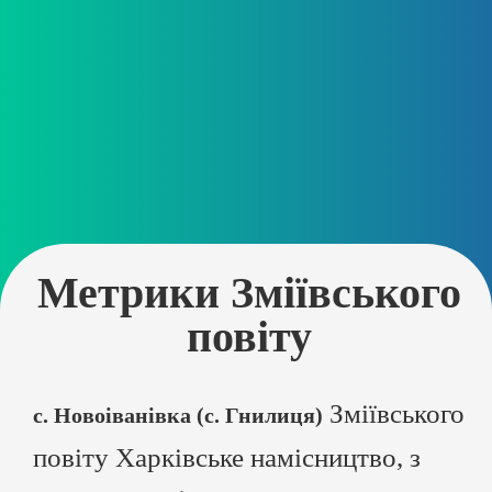
Метрики Зміївського
повіту
Зміївського
с. Новоіванівка (с. Гнилиця)
повіту Харківське намісництво, з