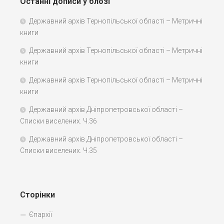
Останні дописи у блозі
Державний архів Тернопільської області – Метричні
книги
Державний архів Тернопільської області – Метричні
книги
Державний архів Тернопільської області – Метричні
книги
Державний архів Дніпропетровської області –
Списки виселених. Ч.36
Державний архів Дніпропетровської області –
Списки виселених. Ч.35
Сторінки
Єпархії