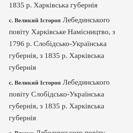
1835 р. Харківська губернія
Лебединського
с. Великий Істороп
повіту Харківське Намісництво, з
1796 р. Слобідсько-Українська
губернія, з 1835 р. Харківська
губернія
Лебединського
с. Великий Істороп
повіту Слобідсько-Українська
губернія, з 1835 р. Харківська
губернія
Лебединського повіту