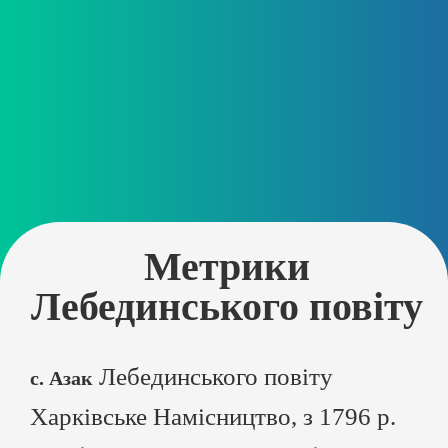
Метрики
Лебединського повіту
Лебединського повіту
с. Азак
Харківське Намісництво, з 1796 р.