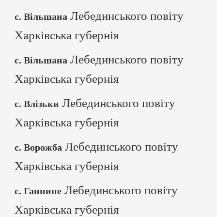
Лебединського повіту
с. Вільшана
Харківська губернія
Лебединського повіту
с. Вільшана
Харківська губернія
Лебединського повіту
с. Влізьки
Харківська губернія
Лебединського повіту
с. Ворожба
Харківська губернія
Лебединського повіту
с. Ганнине
Харківська губернія