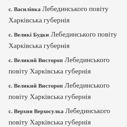
Лебединського повіту
с. Василівка
Харківська губернія
Лебединського повіту
с. Великі Будки
Харківська губернія
Лебединського
с. Великий Вистороп
повіту Харківська губернія
Лебединського
с. Великий Вистороп
повіту Харківська губернія
Лебединського
с. Верхня Верхосулка
повіту Харківська губернія