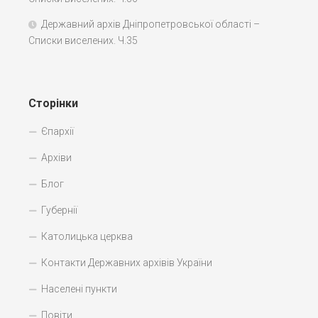
Державний архів Дніпропетровської області –
Списки виселених. Ч.35
Сторінки
Єпархії
Архіви
Блог
Губернії
Католицька церква
Контакти Державних архівів України
Населені пункти
Повіти