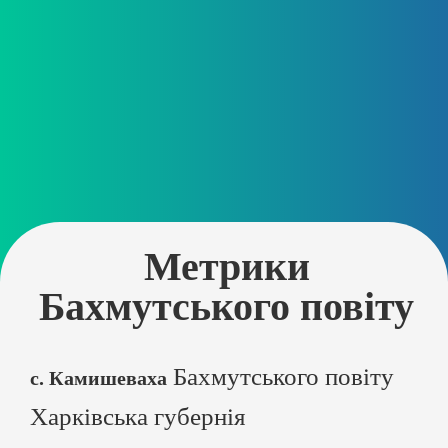
Метрики
Бахмутського повіту
Бахмутського повіту
с. Камишеваха
Харківська губернія