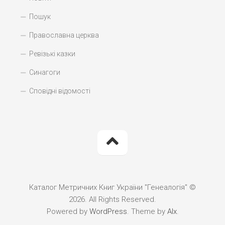
Пошук
Православна церква
Ревізькі казки
Синагоги
Сповідні відомості
Каталог Метричних Книг України "Генеалогія" ©
2026. All Rights Reserved.
Powered by
WordPress
. Theme by
Alx
.