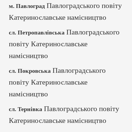
Павлоградського повіту
м. Павлоград
Катеринославське намісництво
Павлоградського
сл. Петропавлівська
повіту Катеринославське
намісництво
Павлоградського
сл. Покровська
повіту Катеринославське
намісництво
Павлоградського повіту
сл. Тернівка
Катеринославське намісництво