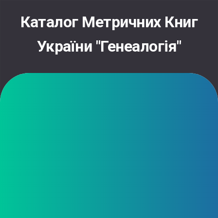
Skip
to
Каталог Метричних Книг
content
України "Генеалогія"