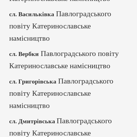
Павлоградського
сл. Васильківка
повіту Катеринославське
намісництво
Павлоградського повіту
сл. Вербки
Катеринославське намісництво
Павлоградського
сл. Григорівська
повіту Катеринославське
намісництво
Павлоградського
сл. Дмитрівська
повіту Катеринославське