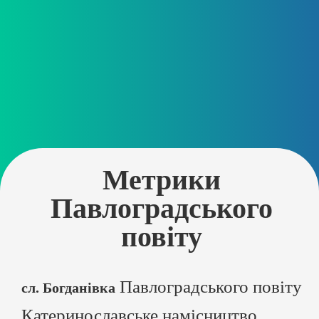
Метрики
Павлоградського
повіту
Павлоградського повіту
сл. Богданівка
Катеринославське намісництво