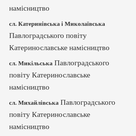
намісництво
сл. Катеринівська і Миколаївська
Павлоградського повіту
Катеринославське намісництво
Павлоградського
сл. Микільська
повіту Катеринославське
намісництво
Павлоградського
сл. Михайлівська
повіту Катеринославське
намісництво