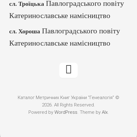
Павлоградського повіту
сл. Троїцька
Катеринославське намісництво
Павлоградського повіту
сл. Хороша
Катеринославське намісництво
Каталог Метричних Книг України "Генеалогія" ©
2026. All Rights Reserved.
Powered by
WordPress
. Theme by
Alx
.