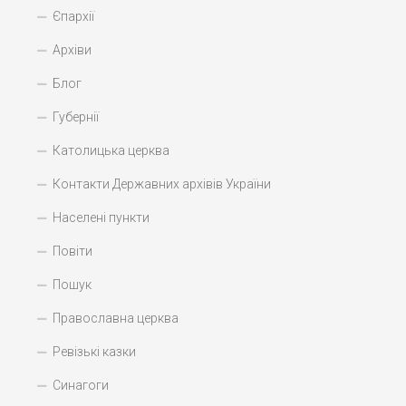
Єпархії
Архіви
Блог
Губернії
Католицька церква
Контакти Державних архівів України
Населені пункти
Повіти
Пошук
Православна церква
Ревізькі казки
Синагоги