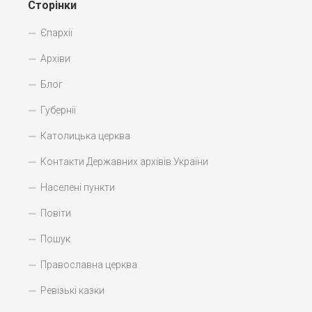
Сторінки
Єпархії
Архіви
Блог
Губернії
Католицька церква
Контакти Державних архівів України
Населені пункти
Повіти
Пошук
Православна церква
Ревізькі казки