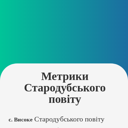
Метрики
Стародубського
повіту
Стародубського повіту
с. Високе