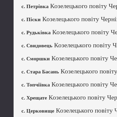
Козелецького повіту Чер
с. Петрівка
Козелецького повіту Черні
с. Піски
Козелецького повіту Че
с. Рудьківка
Козелецького повіту Ч
с. Свидовець
Козелецького повіту Че
с. Сморшки
Козелецького повіту
с. Стара Басань
Козелецького повіту Че
с. Топчіївка
Козелецького повіту Чер
с. Хрещате
Козелецького повіту Ч
с. Церковище