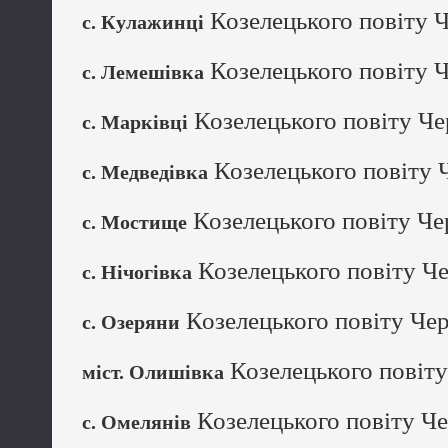
Козелецького повіту Ч
с. Кулажинці
Козелецького повіту Ч
с. Лемешівка
Козелецького повіту Чер
с. Марківці
Козелецького повіту Ч
с. Медведівка
Козелецького повіту Чер
с. Мостище
Козелецького повіту Че
с. Нічогівка
Козелецького повіту Чер
с. Озеряни
Козелецького повіту
міст. Олишівка
Козелецького повіту Че
с. Омелянів