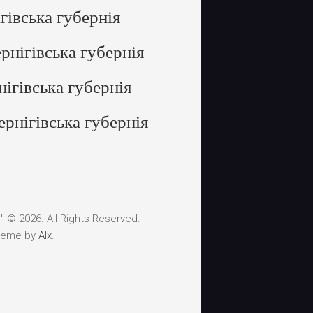
гівська губернія
рнігівська губернія
ігівська губернія
рнігівська губернія
 © 2026. All Rights Reserved.
heme by
Alx
.