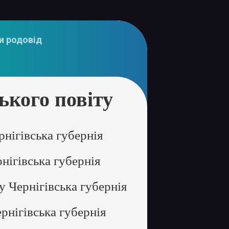
и родовід
кого повіту
нігівська губернія
нігівська губернія
у Чернігівська губернія
рнігівська губернія