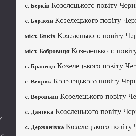
Козелецького повіту Черні
с. Берків
Козелецького повіту Черн
с. Берлози
Козелецького повіту Чер
міст. Биків
Козелецького повіту
міст. Бобровиця
Козелецького повіту Чер
с. Браниця
Козелецького повіту Черн
с. Веприк
Козелецького повіту Че
с. Вороньки
Козелецького повіту Черн
с. Данівка
ої
Козелецького повіту Ч
с. Держанівка