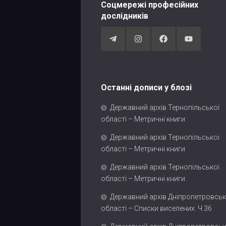
Соцмережі професійних
дослідників
Останні дописи у блозі
Державний архів Тернопільської
області – Метричні книги
Державний архів Тернопільської
області – Метричні книги
Державний архів Тернопільської
області – Метричні книги
Державний архів Дніпропетровськ
області – Списки виселених. Ч.36