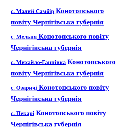
Конотопського
с. Малий Самбір
повіту Чернігівська губернія
Конотопського повіту
с. Мельня
Чернігівська губернія
Конотопського
с. Михайло-Ганнівка
повіту Чернігівська губернія
Конотопського повіту
с. Озаричі
Чернігівська губернія
Конотопського повіту
с. Пекарі
Чернігівська губернія