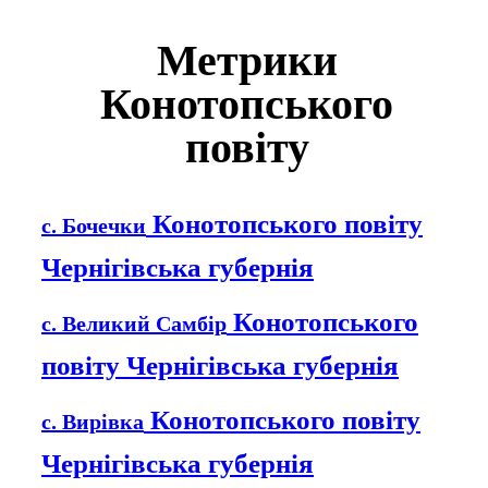
Метрики
Конотопського
повіту
Конотопського повіту
с. Бочечки
Чернігівська губернія
Конотопського
с. Великий Самбір
повіту Чернігівська губернія
Конотопського повіту
с. Вирівка
Чернігівська губернія