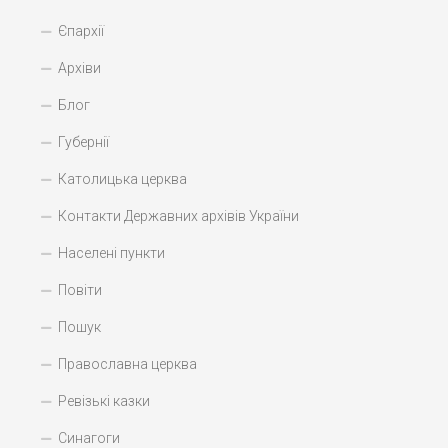
Єпархії
Архіви
Блог
Губернії
Католицька церква
Контакти Державних архівів України
Населені пункти
Повіти
Пошук
Православна церква
Ревізькі казки
Синагоги