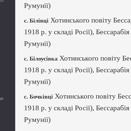
ої
Румунії)
Хотинського повіту Бесса
с. Білівці
1918 р. у складі Росії), Бессарабія
Румунії)
Хотинського повіту Бес
с. Білоусівка
1918 р. у складі Росії), Бессарабія
Румунії)
Хотинського повіту Бесс
с. Бочківці
ни
1918 р. у складі Росії), Бессарабія
Румунії)