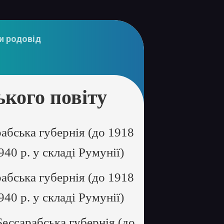
и родовід
кого повіту
абська губернія (до 1918
1940 р. у складі Румунії)
абська губернія (до 1918
1940 р. у складі Румунії)
ессарабська губернія (до