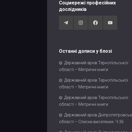
Соцмережі професійних
дослідників
Останні дописи у блозі
Державний архів Тернопільської
області – Метричні книги
Державний архів Тернопільської
області – Метричні книги
Державний архів Тернопільської
області – Метричні книги
Державний архів Дніпропетровськ
області – Списки виселених. Ч.36