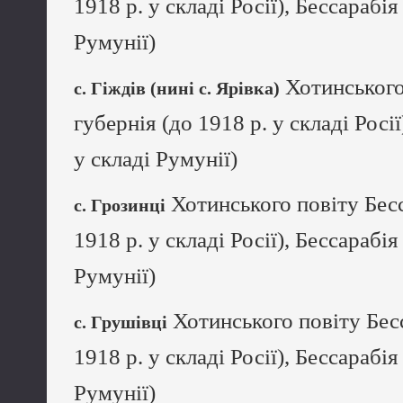
1918 р. у складі Росії), Бессарабія
Румунії)
Хотинського
с. Гіждів (нині с. Ярівка)
губернія (до 1918 р. у складі Росії
у складі Румунії)
Хотинського повіту Бесс
с. Грозинці
1918 р. у складі Росії), Бессарабія
Румунії)
Хотинського повіту Бесс
с. Грушівці
1918 р. у складі Росії), Бессарабія
Румунії)