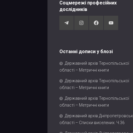
Соцмережі професійних
дослідників
Останні дописи у блозі
Державний архів Тернопільської
області – Метричні книги
Державний архів Тернопільської
області – Метричні книги
Державний архів Тернопільської
області – Метричні книги
Державний архів Дніпропетровськ
області – Списки виселених. Ч.36