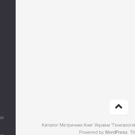
ої
Каталог Метричних Книг України "Генеалогія"
Powered by
WordPress
. T