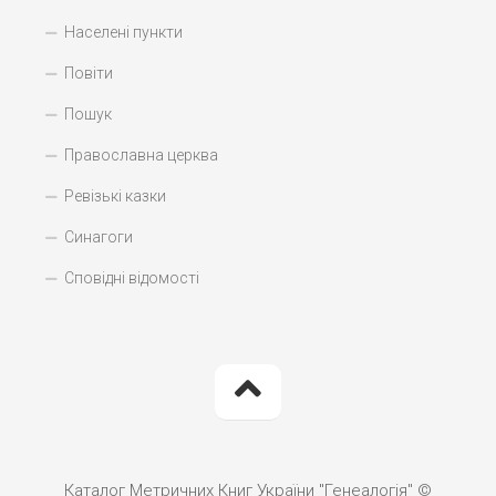
Населені пункти
Повіти
Пошук
Православна церква
Ревізькі казки
Синагоги
Сповідні відомості
Каталог Метричних Книг України "Генеалогія" ©