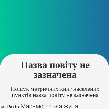
Назва повіту не
зазначена
Пошук метричних книг населених
пунктів назва повіту не зазначена
Марамороська жупа
м. Рахів