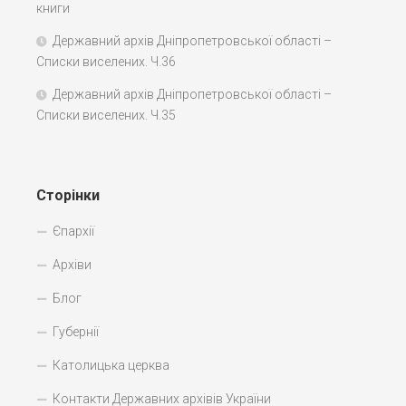
книги
Державний архів Дніпропетровської області –
Списки виселених. Ч.36
Державний архів Дніпропетровської області –
Списки виселених. Ч.35
Сторінки
Єпархії
Архіви
Блог
Губернії
Католицька церква
Контакти Державних архівів України