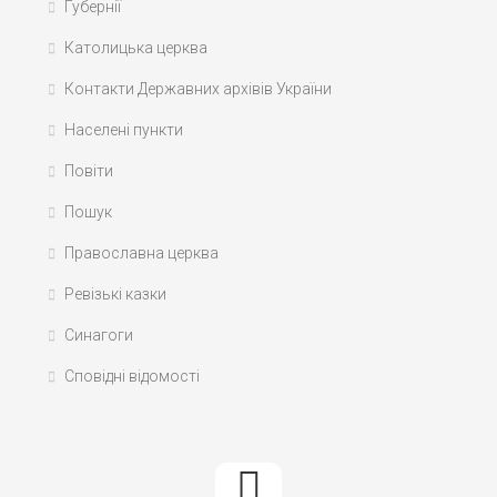
Губернії
Католицька церква
Контакти Державних архівів України
Населені пункти
Повіти
Пошук
Православна церква
Ревізькі казки
Синагоги
Сповідні відомості