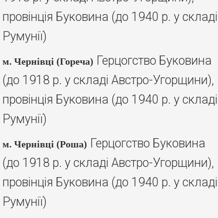
провінція Буковина (до 1940 р. у складі
Румунії)
Герцогство Буковина
м. Чернівці (Гореча)
(до 1918 р. у складі Австро-Угорщини),
провінція Буковина (до 1940 р. у складі
Румунії)
Герцогство Буковина
м. Чернівці (Роша)
(до 1918 р. у складі Австро-Угорщини),
провінція Буковина (до 1940 р. у складі
Румунії)