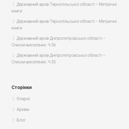
Державний архів Тернопільської області – Метричні
книги
Державний архів Тернопільської області – Метричні
книги
Державний архів Дніпропетровської області –
Списки виселених. Ч.36
Державний архів Дніпропетровської області –
Списки виселених. Ч.35
Сторінки
Єпархії
Архіви
Блог