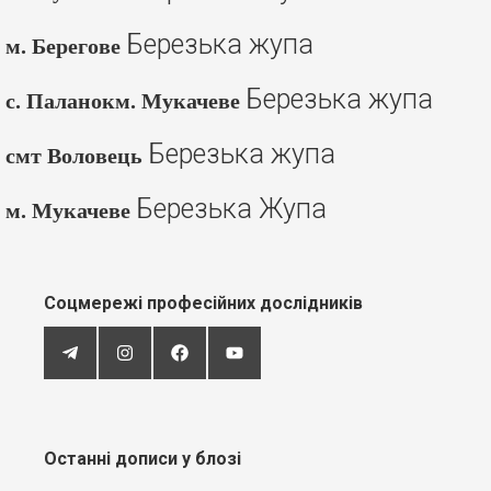
Березька жупа
м. Берегове
Березька жупа
с. Паланокм. Мукачеве
Березька жупа
смт Воловець
Березька Жупа
м. Мукачеве
Соцмережі професійних дослідників
Останні дописи у блозі