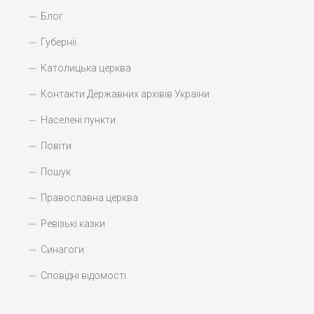
Блог
Губернії
Католицька церква
Контакти Державних архівів України
Населені пункти
Повіти
Пошук
Православна церква
Ревізькі казки
Синагоги
Сповідні відомості