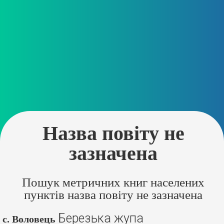
Назва повіту не
зазначена
Пошук метричних книг населених
пунктів назва повіту не зазначена
Березька жупа
с. Воловець