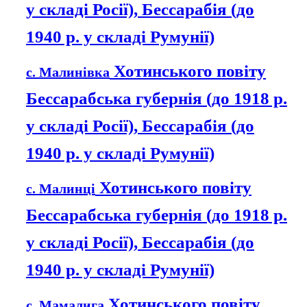
у складі Росії), Бессарабія (до
1940 р. у складі Румунії)
Хотинського повіту
с. Малинівка
Бессарабська губернія (до 1918 р.
у складі Росії), Бессарабія (до
1940 р. у складі Румунії)
Хотинського повіту
с. Малинці
Бессарабська губернія (до 1918 р.
у складі Росії), Бессарабія (до
1940 р. у складі Румунії)
Хотинського повіту
с. Мамалига