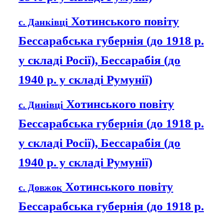
Хотинського повіту
с. Данківці
Бессарабська губернія (до 1918 р.
у складі Росії), Бессарабія (до
1940 р. у складі Румунії)
Хотинського повіту
с. Динівці
Бессарабська губернія (до 1918 р.
у складі Росії), Бессарабія (до
1940 р. у складі Румунії)
Хотинського повіту
с. Довжок
Бессарабська губернія (до 1918 р.