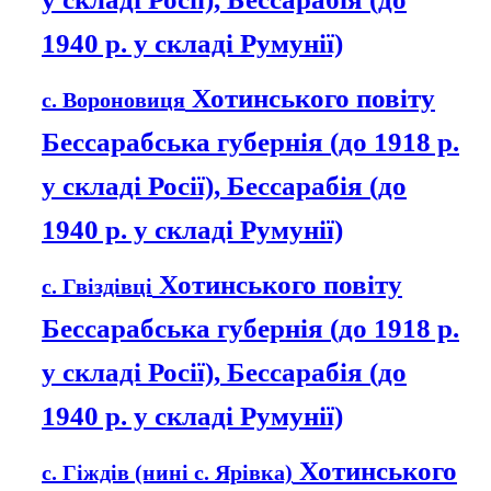
1940 р. у складі Румунії)
Хотинського повіту
с. Вороновиця
Бессарабська губернія (до 1918 р.
у складі Росії), Бессарабія (до
1940 р. у складі Румунії)
Хотинського повіту
с. Гвіздівці
Бессарабська губернія (до 1918 р.
у складі Росії), Бессарабія (до
1940 р. у складі Румунії)
Хотинського
с. Гіждів (нині с. Ярівка)