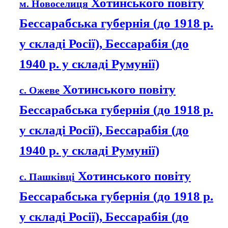
Хотинського повіту
м. Новоселиця
Бессарабська губернія (до 1918 р.
у складі Росії), Бессарабія (до
1940 р. у складі Румунії)
Хотинського повіту
с. Ожеве
Бессарабська губернія (до 1918 р.
у складі Росії), Бессарабія (до
1940 р. у складі Румунії)
Хотинського повіту
с. Пашківці
Бессарабська губернія (до 1918 р.
у складі Росії), Бессарабія (до