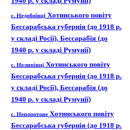
1940 р. у складі Румунії)
Хотинського повіту
с. Недобоївці
Бессарабська губернія (до 1918 р.
у складі Росії), Бессарабія (до
1940 р. у складі Румунії)
Хотинського повіту
с. Нелипівці
Бессарабська губернія (до 1918 р.
у складі Росії), Бессарабія (до
1940 р. у складі Румунії)
Хотинського повіту
с. Непоротове
Бессарабська губернія (до 1918 р.