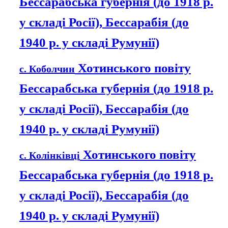
Бессарабська губернія (до 1918 р.
у складі Росії), Бессарабія (до
1940 р. у складі Румунії)
Хотинського повіту
с. Коболчин
Бессарабська губернія (до 1918 р.
у складі Росії), Бессарабія (до
1940 р. у складі Румунії)
Хотинського повіту
с. Колінківці
Бессарабська губернія (до 1918 р.
у складі Росії), Бессарабія (до
1940 р. у складі Румунії)