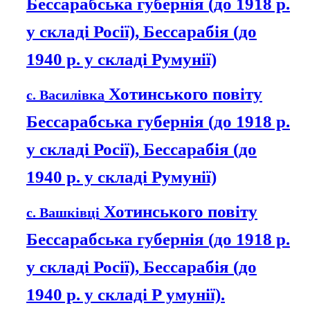
Бессарабська губернія (до 1918 р.
у складі Росії), Бессарабія (до
1940 р. у складі Румунії)
Хотинського повіту
с. Василівка
Бессарабська губернія (до 1918 р.
у складі Росії), Бессарабія (до
1940 р. у складі Румунії)
Хотинського повіту
с. Вашківці
Бессарабська губернія (до 1918 р.
у складі Росії), Бессарабія (до
1940 р. у складі Р умунії).