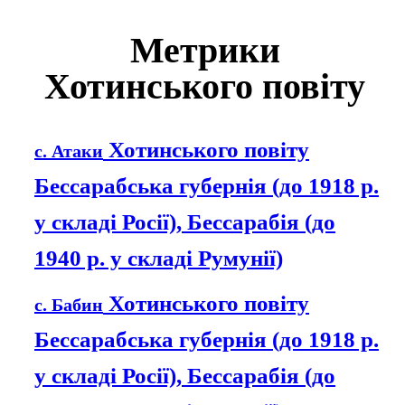
Метрики
Хотинського повіту
Хотинського повіту
с. Атаки
Бессарабська губернія (до 1918 р.
у складі Росії), Бессарабія (до
1940 р. у складі Румунії)
Хотинського повіту
с. Бабин
Бессарабська губернія (до 1918 р.
у складі Росії), Бессарабія (до