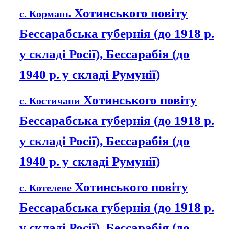
Хотинського повіту
с. Кормань
Бессарабська губернія (до 1918 р.
у складі Росії), Бессарабія (до
1940 р. у складі Румунії)
Хотинського повіту
с. Костичани
Бессарабська губернія (до 1918 р.
у складі Росії), Бессарабія (до
1940 р. у складі Румунії)
Хотинського повіту
с. Котелеве
Бессарабська губернія (до 1918 р.
у складі Росії), Бессарабія (до