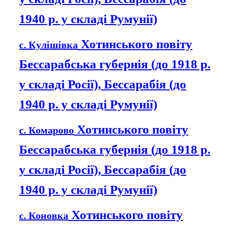
1940 р. у складі Румунії)
Хотинського повіту
с. Кулішівка
Бессарабська губернія (до 1918 р.
у складі Росії), Бессарабія (до
1940 р. у складі Румунії)
Хотинського повіту
с. Комарово
Бессарабська губернія (до 1918 р.
у складі Росії), Бессарабія (до
1940 р. у складі Румунії)
Хотинського повіту
с. Коновка