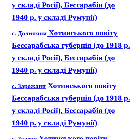
у складі Росії), Бессарабія (до
1940 р. у складі Румунії)
Хотинського повіту
с. Долиняни
Бессарабська губернія (до 1918 р.
у складі Росії), Бессарабія (до
1940 р. у складі Румунії)
Хотинського повіту
с. Зарожани
Бессарабська губернія (до 1918 р.
у складі Росії), Бессарабія (до
1940 р. у складі Румунії)
Хотинського повіту
с. Зелена