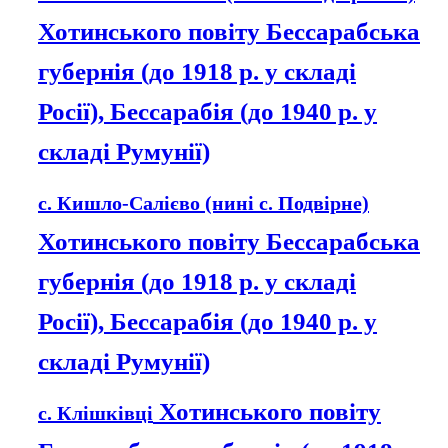
Хотинського повіту Бессарабська
губернія (до 1918 р. у складі
Росії), Бессарабія (до 1940 р. у
складі Румунії)
с. Кишло-Салієво (нині с. Подвірне)
Хотинського повіту Бессарабська
губернія (до 1918 р. у складі
Росії), Бессарабія (до 1940 р. у
складі Румунії)
Хотинського повіту
с. Клішківці