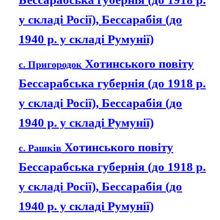
у складі Росії), Бессарабія (до
1940 р. у складі Румунії)
Хотинського повіту
с. Пригородок
Бессарабська губернія (до 1918 р.
у складі Росії), Бессарабія (до
1940 р. у складі Румунії)
Хотинського повіту
с. Рашків
Бессарабська губернія (до 1918 р.
у складі Росії), Бессарабія (до
1940 р. у складі Румунії)