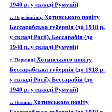
1940 р. у складі Румунії)
Хотинського повіту
с. Перебиківці
Бессарабська губернія (до 1918 р.
у складі Росії), Бессарабія (до
1940 р. у складі Румунії)
Хотинського повіту
с. Перківці
Бессарабська губернія (до 1918 р.
у складі Росії), Бессарабія (до
1940 р. у складі Румунії)
Хотинського повіту
с. Поляна
Бессарабська губернія (до 1918 р.