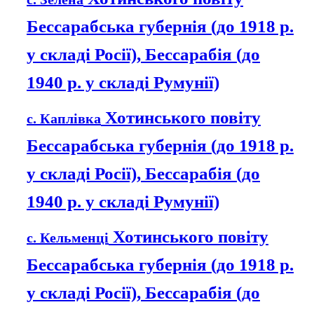
Бессарабська губернія (до 1918 р.
у складі Росії), Бессарабія (до
1940 р. у складі Румунії)
Хотинського повіту
с. Каплівка
Бессарабська губернія (до 1918 р.
у складі Росії), Бессарабія (до
1940 р. у складі Румунії)
Хотинського повіту
с. Кельменці
Бессарабська губернія (до 1918 р.
у складі Росії), Бессарабія (до