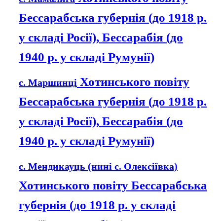
Бессарабська губернія (до 1918 р.
у складі Росії), Бессарабія (до
1940 р. у складі Румунії)
Хотинського повіту
с. Маршинці
Бессарабська губернія (до 1918 р.
у складі Росії), Бессарабія (до
1940 р. у складі Румунії)
с. Мендикауць (нині с. Олексіївка)
Хотинського повіту Бессарабська
губернія (до 1918 р. у складі