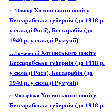
Хотинського повіту
с. Лівинці
Бессарабська губернія (до 1918 р.
у складі Росії), Бессарабія (до
1940 р. у складі Румунії)
Хотинського повіту
с. Ломачинці
Бессарабська губернія (до 1918 р.
у складі Росії), Бессарабія (до
1940 р. у складі Румунії)
Хотинського повіту
с. Макарівка
Бессарабська губернія (до 1918 р.