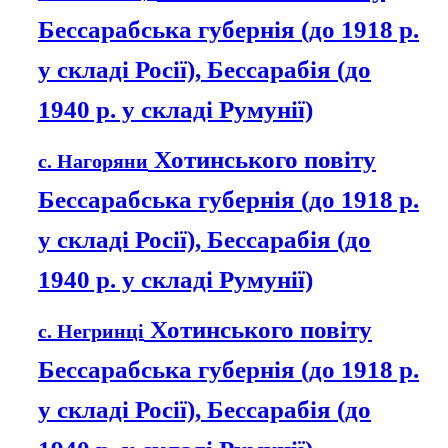
Бессарабська губернія (до 1918 р.
у складі Росії), Бессарабія (до
1940 р. у складі Румунії)
Хотинського повіту
с. Нагоряни
Бессарабська губернія (до 1918 р.
у складі Росії), Бессарабія (до
1940 р. у складі Румунії)
Хотинського повіту
с. Негринці
Бессарабська губернія (до 1918 р.
у складі Росії), Бессарабія (до