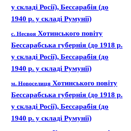
у складі Росії), Бессарабія (до
1940 р. у складі Румунії)
Хотинського повіту
с. Несвоя
Бессарабська губернія (до 1918 р.
у складі Росії), Бессарабія (до
1940 р. у складі Румунії)
Хотинського повіту
м. Новоселиця
Бессарабська губернія (до 1918 р.
у складі Росії), Бессарабія (до
1940 р. у складі Румунії)