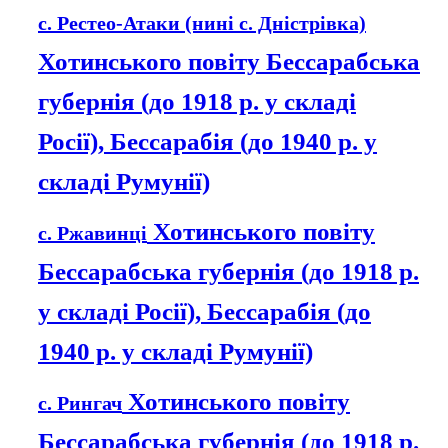
с. Рестео-Атаки (нині с. Дністрівка)
Хотинського повіту Бессарабська
губернія (до 1918 р. у складі
Росії), Бессарабія (до 1940 р. у
складі Румунії)
Хотинського повіту
с. Ржавинці
Бессарабська губернія (до 1918 р.
у складі Росії), Бессарабія (до
1940 р. у складі Румунії)
Хотинського повіту
с. Рингач
Бессарабська губернія (до 1918 р.