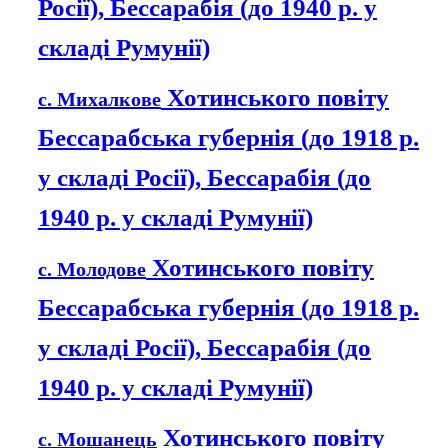
Росії), Бессарабія (до 1940 р. у
складі Румунії)
Хотинського повіту
с. Михалкове
Бессарабська губернія (до 1918 р.
у складі Росії), Бессарабія (до
1940 р. у складі Румунії)
Хотинського повіту
с. Молодове
Бессарабська губернія (до 1918 р.
у складі Росії), Бессарабія (до
1940 р. у складі Румунії)
Хотинського повіту
с. Мошанець