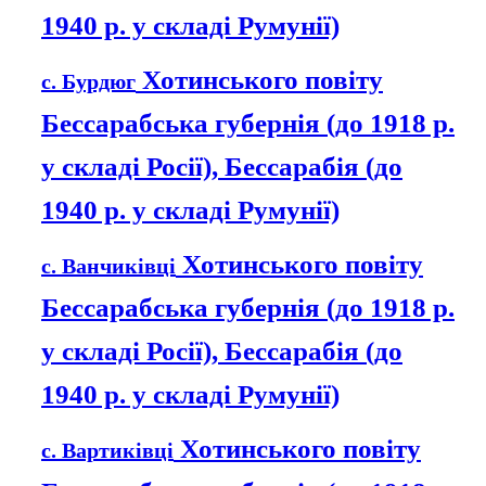
1940 р. у складі Румунії)
Хотинського повіту
с. Бурдюг
Бессарабська губернія (до 1918 р.
у складі Росії), Бессарабія (до
1940 р. у складі Румунії)
Хотинського повіту
с. Ванчиківці
Бессарабська губернія (до 1918 р.
у складі Росії), Бессарабія (до
1940 р. у складі Румунії)
Хотинського повіту
с. Вартиківці