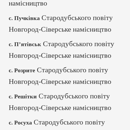
намісництво
Стародубського повіту
с. Пучківка
Новгород-Сіверське намісництво
Стародубського повіту
с. П’ятівськ
Новгород-Сіверське намісництво
Стародубського повіту
с. Розрите
Новгород-Сіверське намісництво
Стародубського повіту
с. Решітки
Новгород-Сіверське намісництво
Стародубського повіту
с. Росуха