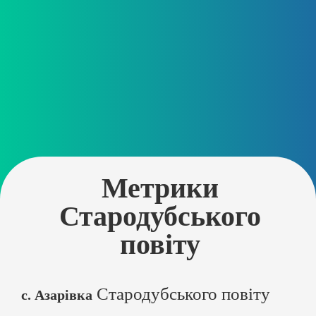
Метрики
Стародубського
повіту
Стародубського повіту
с. Азарівка