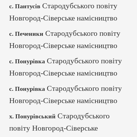
Стародубського повіту
с. Пантусів
Новгород-Сіверське намісництво
Стародубського повіту
с. Печеники
Новгород-Сіверське намісництво
Стародубського повіту
с. Понурівка
Новгород-Сіверське намісництво
Стародубського повіту
с. Понурівка
Новгород-Сіверське намісництво
Стародубського
х. Понурівський
повіту Новгород-Сіверське