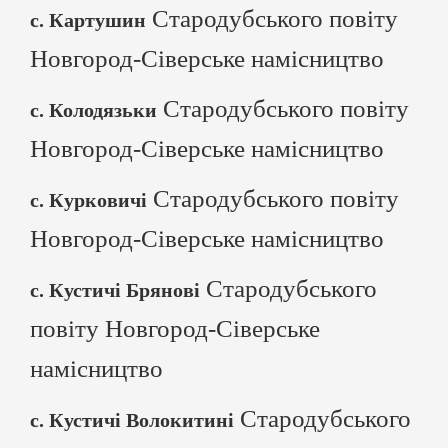
Стародубського повіту
с. Картушин
Новгород-Сіверське намісництво
Стародубського повіту
с. Колодязьки
Новгород-Сіверське намісництво
Стародубського повіту
с. Курковичі
Новгород-Сіверське намісництво
Стародубського
с. Кустичі Брянові
повіту Новгород-Сіверське
намісництво
Стародубського
с. Кустичі Волокитині