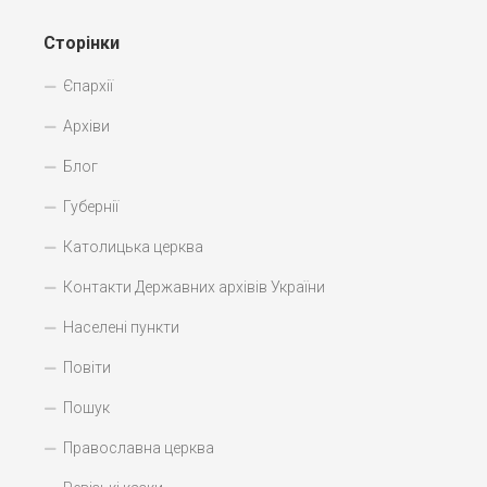
Сторінки
Єпархії
Архіви
Блог
Губернії
Католицька церква
Контакти Державних архівів України
Населені пункти
Повіти
Пошук
Православна церква