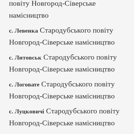
повіту Новгород-Сіверське
намісництво
Стародубського повіту
с. Левенка
Новгород-Сіверське намісництво
Стародубського повіту
с. Литовськ
Новгород-Сіверське намісництво
Стародубського повіту
с. Логовате
Новгород-Сіверське намісництво
Стародубського повіту
с. Луцковичі
Новгород-Сіверське намісництво