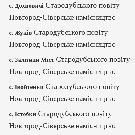
Стародубського повіту
с. Дохновичі
Новгород-Сіверське намісництво
Стародубського повіту
с. Жуків
Новгород-Сіверське намісництво
Стародубського повіту
с. Залізний Міст
Новгород-Сіверське намісництво
Стародубського повіту
с. Івойтенки
Новгород-Сіверське намісництво
Стародубського повіту
с. Істобки
Новгород-Сіверське намісництво