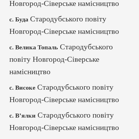
Новгород-Сіверське намісництво
Стародубського повіту
с. Буда
Новгород-Сіверське намісництво
Стародубського
с. Велика Топаль
повіту Новгород-Сіверське
намісництво
Стародубського повіту
с. Високе
Новгород-Сіверське намісництво
Стародубського повіту
с. В’ялки
Новгород-Сіверське намісництво