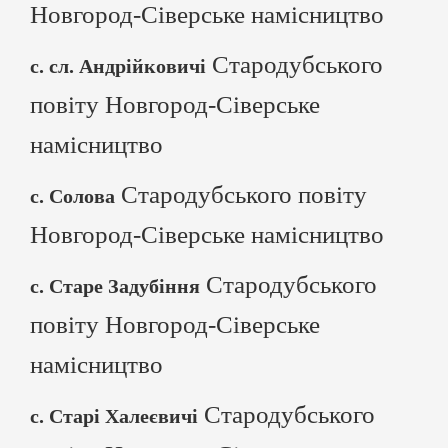
Новгород-Сіверське намісництво
Стародубського
с. сл. Андрійковичі
повіту Новгород-Сіверське
намісництво
Стародубського повіту
с. Солова
Новгород-Сіверське намісництво
Стародубського
с. Старе Задубіння
повіту Новгород-Сіверське
намісництво
Стародубського
с. Старі Халеєвичі