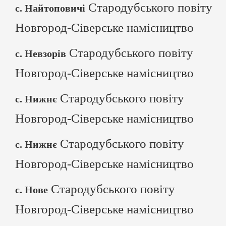
Стародубського повіту
с. Найтоповичі
Новгород-Сіверське намісництво
Стародубського повіту
с. Невзорів
Новгород-Сіверське намісництво
Стародубського повіту
с. Нижнє
Новгород-Сіверське намісництво
Стародубського повіту
с. Нижнє
Новгород-Сіверське намісництво
Стародубського повіту
с. Нове
Новгород-Сіверське намісництво