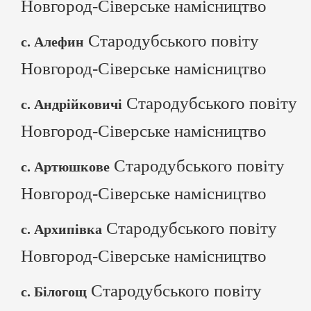
Новгород-Сіверське намісництво
Стародубського повіту
с. Алефин
Новгород-Сіверське намісництво
Стародубського повіту
с. Андрійковичі
Новгород-Сіверське намісництво
Стародубського повіту
с. Артюшкове
Новгород-Сіверське намісництво
Стародубського повіту
с. Архипівка
Новгород-Сіверське намісництво
Стародубського повіту
с. Білогощ