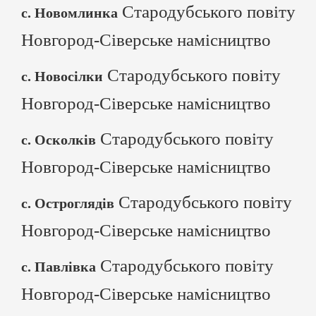
Стародубського повіту
с. Новомлинка
Новгород-Сіверське намісництво
Стародубського повіту
с. Новосілки
Новгород-Сіверське намісництво
Стародубського повіту
с. Осколків
Новгород-Сіверське намісництво
Стародубського повіту
с. Остроглядів
Новгород-Сіверське намісництво
Стародубського повіту
с. Павлівка
Новгород-Сіверське намісництво