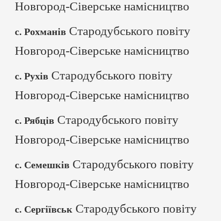
Новгород-Сіверське намісництво
Стародубського повіту
с. Рохманів
Новгород-Сіверське намісництво
Стародубського повіту
с. Рухів
Новгород-Сіверське намісництво
Стародубського повіту
с. Рябців
Новгород-Сіверське намісництво
Стародубського повіту
с. Семешків
Новгород-Сіверське намісництво
Стародубського повіту
с. Сергіївськ