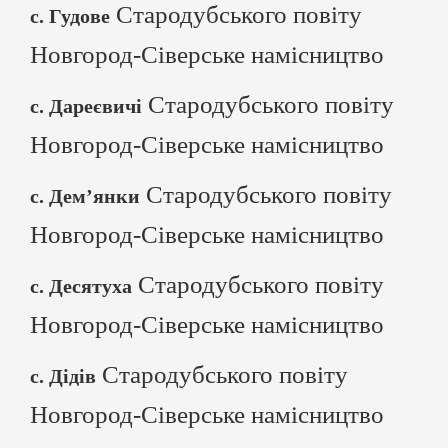
Стародубського повіту
с. Гудове
Новгород-Сіверське намісництво
Стародубського повіту
с. Дареєвичі
Новгород-Сіверське намісництво
Стародубського повіту
с. Дем’янки
Новгород-Сіверське намісництво
Стародубського повіту
с. Десятуха
Новгород-Сіверське намісництво
Стародубського повіту
с. Дідів
Новгород-Сіверське намісництво