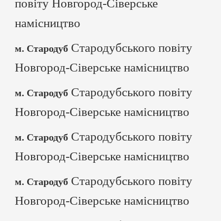
повіту Новгород-Сіверське
намісництво
Стародубського повіту
м. Стародуб
Новгород-Сіверське намісництво
Стародубського повіту
м. Стародуб
Новгород-Сіверське намісництво
Стародубського повіту
м. Стародуб
Новгород-Сіверське намісництво
Стародубського повіту
м. Стародуб
Новгород-Сіверське намісництво