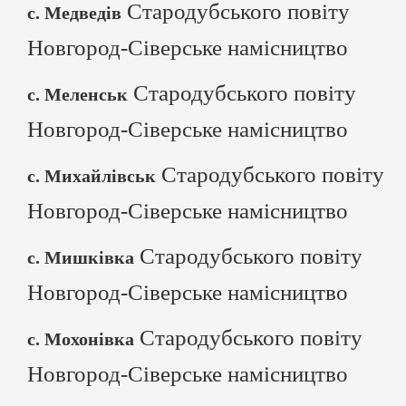
Стародубського повіту
с. Медведів
Новгород-Сіверське намісництво
Стародубського повіту
с. Меленськ
Новгород-Сіверське намісництво
Стародубського повіту
с. Михайлівськ
Новгород-Сіверське намісництво
Стародубського повіту
с. Мишківка
Новгород-Сіверське намісництво
Стародубського повіту
с. Мохонівка
Новгород-Сіверське намісництво