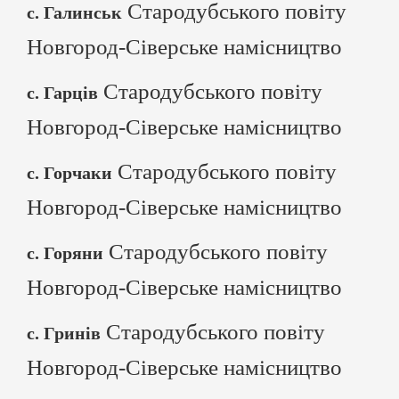
Стародубського повіту
с. Галинськ
Новгород-Сіверське намісництво
Стародубського повіту
с. Гарців
Новгород-Сіверське намісництво
Стародубського повіту
с. Горчаки
Новгород-Сіверське намісництво
Стародубського повіту
с. Горяни
Новгород-Сіверське намісництво
Стародубського повіту
с. Гринів
Новгород-Сіверське намісництво