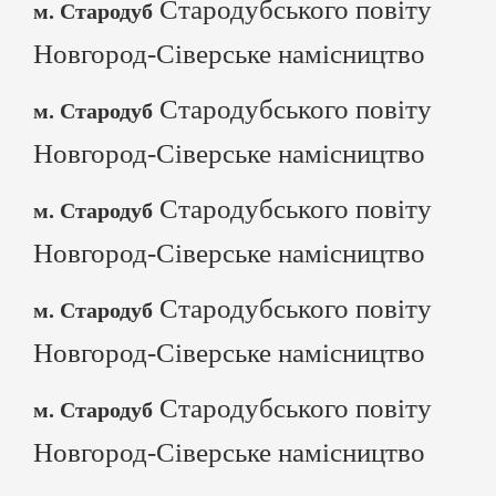
Стародубського повіту
м. Стародуб
Новгород-Сіверське намісництво
Стародубського повіту
м. Стародуб
Новгород-Сіверське намісництво
Стародубського повіту
м. Стародуб
Новгород-Сіверське намісництво
Стародубського повіту
м. Стародуб
Новгород-Сіверське намісництво
Стародубського повіту
м. Стародуб
Новгород-Сіверське намісництво