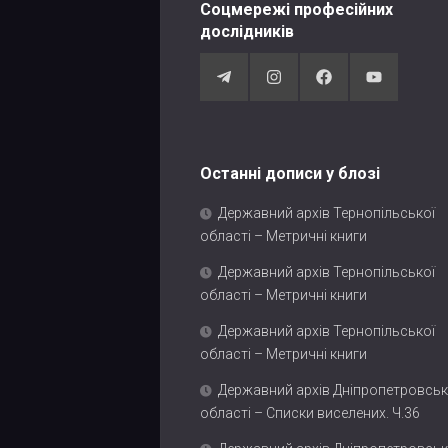
Соцмережі професійних
дослідників
Останні дописи у блозі
Державний архів Тернопільської
області – Метричні книги
Державний архів Тернопільської
області – Метричні книги
Державний архів Тернопільської
області – Метричні книги
Державний архів Дніпропетровськ
області – Списки виселених. Ч.36