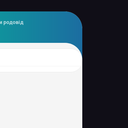
и родовід