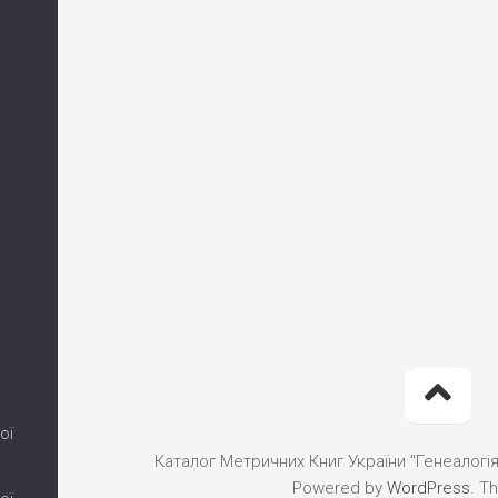
ої
Каталог Метричних Книг України "Генеалогія"
Powered by
WordPress
. T